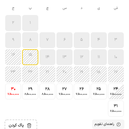
ش
ی
د
س
چ
پ
ج
2
1
9
8
7
6
5
4
3
16
15
14
13
12
11
10
23
22
21
20
19
18
17
30
29
28
27
26
25
24
7٬500٬000
8٬500٬000
8٬500٬000
7٬500٬000
7٬500٬000
7٬500٬000
7٬500٬000
31
7٬500٬000
راهنمای تقویم
پاک کردن