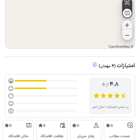
OpenStreetMap
©
امتیازات
(
4
مهمان
)
4.8
از ۵
بر اساس امتیازات ۱ سال اخیر
5
5
5
5
صحت مطالب
رفتار میزبان
نظافت اقامتگاه
مکان اقامتگاه