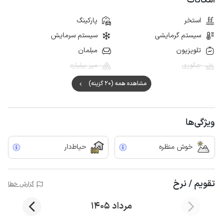
امکانات
استخر
پارکینگ
سیستم گرمایشی
سیستم سرمایش
تلویزیون
مبلمان
جکوزی
میز بیلیارد
مشاهده همه (20 گزینه)
ویژگی‌ها
خوش منظره
حیاط‌دار
تقویم / نرخ
گزارش خطا
مرداد 1405