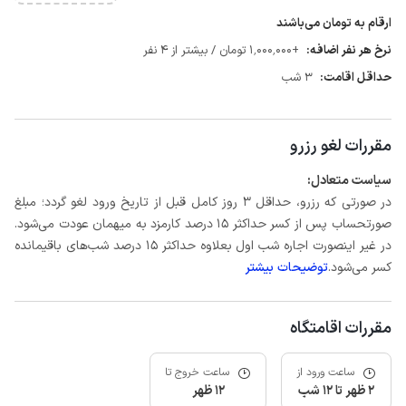
ارقام به تومان می‌باشند
نرخ هر نفر اضافه:
+1٬000٬000 تومان / بیشتر از 4 نفر
حداقل اقامت:
3 شب
مقررات لغو رزرو
سیاست متعادل:
در صورتی که رزرو، حداقل 3 روز کامل قبل از تاریخ ورود لغو گردد؛ مبلغ
صورتحساب پس از کسر حداکثر 15 درصد کارمزد به میهمان عودت می‌شود.
در غیر اینصورت اجاره شب اول بعلاوه حداکثر 15 درصد شب‌های باقیمانده
کسر می‌شود.
توضیحات بیشتر
مقررات اقامتگاه
ساعت ورود از
ساعت خروج تا
2 ظهر تا 12 شب
12 ظهر