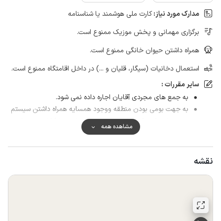
مدارک مورد نیاز:
کارت ملی هوشمند یا شناسنامه
برگزاری مهمانی و پخش موزیک ممنوع است.
همراه داشتن حیوان خانگی ممنوع است.
استعمال دخانیات (سیگار، قلیان و ...) در داخل اقامتگاه ممنوع است.
سایر مقررات :
به جمع های مجردی آقایان اجاره داده نمی شود.
به جهت بومی بودن منطقه ووجود همسایه همراه داشتن سیستم
صوتی .اسپیکر...وکلا پخش موسیقی درویلا وحیاط کلا ممنوع است
مشاهده همه
نقشه