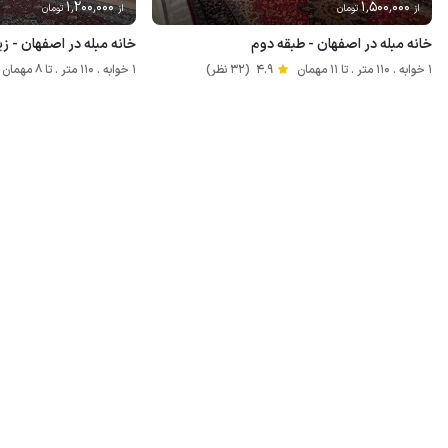
1٬200٬000
1٬500٬000
از
تومان
از
تومان
خانه مبله در اصفهان - طبقه دوم
خانه مبله در اصفهان - ز
1 خوابه . 110 متر . تا 11 مهمان
4.9
(32 نظر)
1 خوابه . 110 متر . تا 8 مهمان