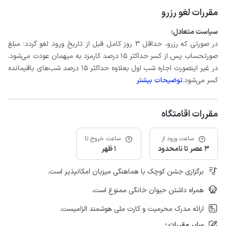
مقررات لغو رزرو
سیاست متعادل:
در صورتی که رزرو، حداقل 3 روز کامل قبل از تاریخ ورود لغو گردد؛ مبلغ
صورتحساب پس از کسر حداکثر 15 درصد کارمزد به میهمان عودت می‌شود.
در غیر اینصورت اجاره شب اول بعلاوه حداکثر 15 درصد شب‌های باقیمانده
کسر می‌شود.
توضیحات بیشتر
مقررات اقامتگاه
ساعت ورود از
ساعت خروج تا
3 عصر تا نامحدود
1 ظهر
برگزاری جشن کوچک با هماهنگی میزبان امکانپذیر است.
همراه داشتن حیوان خانگی ممنوع است.
ارائه مدرک محرمیت و کارت ملی هوشمند الزامیست.
سایر مقررات :