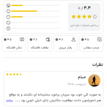
4.4
از ۵
بر اساس امتیازات ۱ سال اخیر
4.5
3.8
4.8
4.5
صحت مطالب
رفتار میزبان
نظافت اقامتگاه
مکان اقامتگاه
نظرات
میثم
اردیبهشت 1405
به صورت کلی خوب بود میزبان برخورد محترمانه ای داشتند و به موقع
هم تحویلمون دادند موقعیت مکانیش جای خیلی خوبی بود و دسترسی
...
بیشتر
مناسبی به مناطق اطراف داشتیم ولی خب از نظر نظافت خیلی خوب