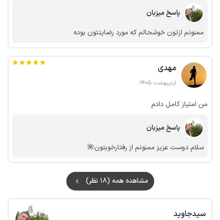
پاسخ میزبان
ممنونم ازتون خوشحالم که مورد رضایتتون بوده
مهدی
اردیبهشت 1405
من امتیاز کامل دادم
پاسخ میزبان
سلام دوست عزیز ممنونم از رفتارخوبتون🌺
مشاهده همه (18 نظر)
سیدجاوید