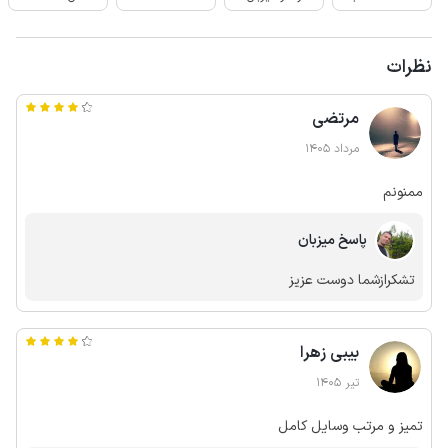
نظرات
مرتضی
مرداد 1405
ممنونم
پاسخ میزبان
تشکرازشما دوست عزیز
بیبی زهرا
تیر 1405
تمیز و مرتب وسایل کامل