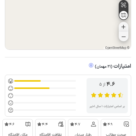
OpenStreetMap
©
امتیازات
(
21
مهمان
)
4.6
از ۵
بر اساس امتیازات ۱ سال اخیر
4.6
4.4
4.7
4.9
صحت مطالب
رفتار میزبان
نظافت اقامتگاه
مکان اقامتگاه