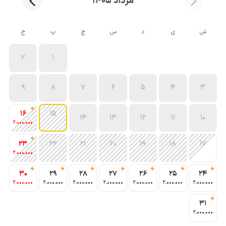
مرداد 1405
ش
ی
د
س
چ
پ
ج
2
1
9
8
7
6
5
4
3
16
15
14
13
12
11
10
2٬000٬000
23
22
21
20
19
18
17
2٬000٬000
30
29
28
27
26
25
24
2٬000٬000
2٬000٬000
2٬000٬000
2٬000٬000
2٬000٬000
2٬000٬000
2٬000٬000
31
2٬000٬000