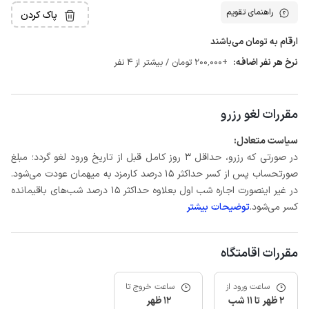
راهنمای تقویم
پاک کردن
ارقام به تومان می‌باشند
نرخ هر نفر اضافه:
+200٬000 تومان / بیشتر از 4 نفر
مقررات لغو رزرو
سیاست متعادل:
در صورتی که رزرو، حداقل 3 روز کامل قبل از تاریخ ورود لغو گردد؛ مبلغ
صورتحساب پس از کسر حداکثر 15 درصد کارمزد به میهمان عودت می‌شود.
در غیر اینصورت اجاره شب اول بعلاوه حداکثر 15 درصد شب‌های باقیمانده
کسر می‌شود.
توضیحات بیشتر
مقررات اقامتگاه
ساعت ورود از
ساعت خروج تا
2 ظهر تا 11 شب
12 ظهر