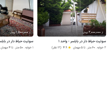
1٬500٬000
2٬000٬000
از
تومان
از
تومان
سوئیت حیاط دار در بابلسر - واحد ۱
سوئیت حیاط دار در بابلس
2 خوابه . 60 متر . تا 5 مهمان
4.9
(12 نظر)
1 خوابه . 50 متر . تا 4 مهمان