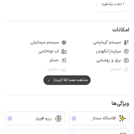
1 تخت یک‌نفره
امکانات
سیستم گرمایشی
سیستم سرمایش
سرایدار/نگهبان
آب لوله‌کشی
برق و روشنایی
حمام
استخر
جکوزی
مشاهده همه (15 گزینه)
ویژگی‌ها
اقامتگاه ممتاز
رزرو فوری