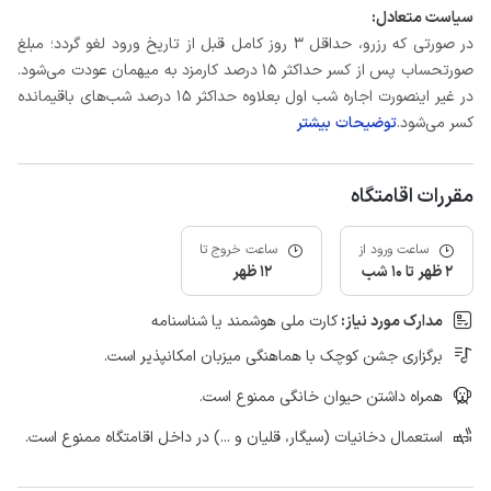
سیاست متعادل:
در صورتی که رزرو، حداقل 3 روز کامل قبل از تاریخ ورود لغو گردد؛ مبلغ
صورتحساب پس از کسر حداکثر 15 درصد کارمزد به میهمان عودت می‌شود.
در غیر اینصورت اجاره شب اول بعلاوه حداکثر 15 درصد شب‌های باقیمانده
کسر می‌شود.
توضیحات بیشتر
مقررات اقامتگاه
ساعت ورود از
ساعت خروج تا
2 ظهر تا 10 شب
12 ظهر
مدارک مورد نیاز:
کارت ملی هوشمند یا شناسنامه
برگزاری جشن کوچک با هماهنگی میزبان امکانپذیر است.
همراه داشتن حیوان خانگی ممنوع است.
استعمال دخانیات (سیگار، قلیان و ...) در داخل اقامتگاه ممنوع است.