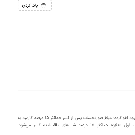
پاک کردن
در صورتی که رزرو، حداقل 3 روز کامل قبل از تاریخ ورود لغو گردد؛ مبلغ صورتحساب پس از کسر حداکثر 15 درصد کارمزد به
د شب‌های باقیمانده کسر می‌شود.