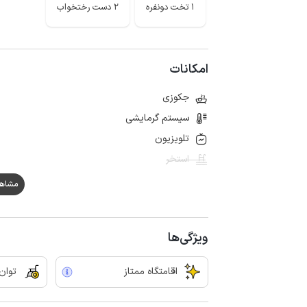
1 تخت دونفره
2 دست رختخواب
امکانات
جکوزی
سیستم گرمایشی
تلویزیون
استخر
مشاهده ه
ویژگی‌ها
اقامتگاه ممتاز
توان‌