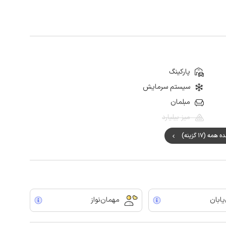
پارکینگ
سیستم سرمایش
مبلمان
میز بیلیارد
مه (17 گزینه)
یابان
مهمان‌نواز