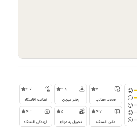
4.7
4.8
5
صحت مطالب
رفتار میزبان
نظافت اقامتگاه
4.2
5
4.7
مکان اقامتگاه
تحویل به موقع
ارزندگی اقامتگاه