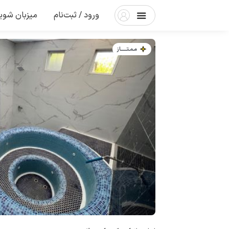
ورود / ثبت‌نام
میزبان شوی
مـمـتــــــاز