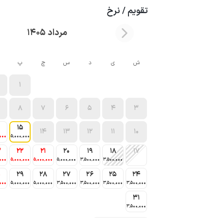
تقویم / نرخ
مرداد 1405
ش
ی
د
س
چ
پ
1
8
7
6
5
4
3
15
14
13
12
11
10
000
5٬000٬000
3
22
21
20
19
18
17
000
5٬000٬000
5٬000٬000
5٬000٬000
3٬500٬000
3٬500٬000
0
29
28
27
26
25
24
000
5٬000٬000
5٬000٬000
3٬500٬000
3٬500٬000
3٬500٬000
3٬500٬000
31
3٬500٬000