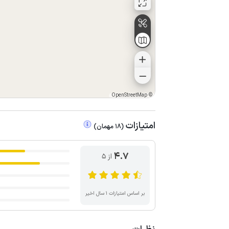
OpenStreetMap
©
امتیازات
(
18
مهمان
)
4.7
از ۵
بر اساس امتیازات ۱ سال اخیر