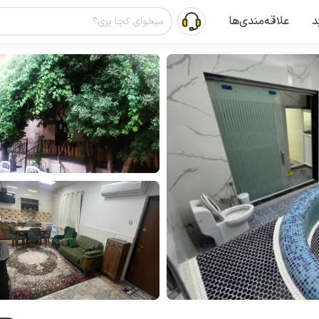
د
علاقه‌مندی‌ها