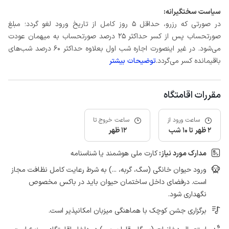
سیاست سختگیرانه:
در صورتی که رزرو، حداقل 5 روز کامل از تاریخ ورود لغو گردد؛ مبلغ
صورتحساب پس از کسر حداکثر 25 درصد صورتحساب به میهمان عودت
می‌شود. در غیر اینصورت اجاره شب اول بعلاوه حداکثر 60 درصد شب‌های
باقیمانده کسر می‌گردد.
توضیحات بیشتر
مقررات اقامتگاه
ساعت ورود از
ساعت خروج تا
2 ظهر تا 10 شب
12 ظهر
مدارک مورد نیاز:
کارت ملی هوشمند یا شناسنامه
ورود حیوان خانگی (سگ، گربه، ...) به شرط رعایت کامل نظافت مجاز
است. درفضای داخل ساختمان حیوان باید در باکس مخصوص
نگهداری شود.
برگزاری جشن کوچک با هماهنگی میزبان امکانپذیر است.