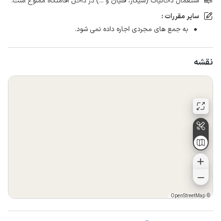
استعمال دخانیات (سیگار، قلیان و ...) در داخل اقامتگاه ممنوع است.
سایر مقررات :
به جمع های مجردی اجاره داده نمی شود.
نقشه
OpenStreetMap
©