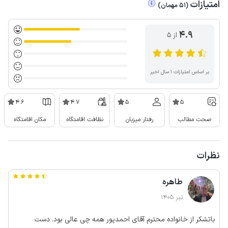
امتیازات
(
51
مهمان
)
4.9
از ۵
بر اساس امتیازات ۱ سال اخیر
4.6
4.7
5
5
صحت مطالب
رفتار میزبان
نظافت اقامتگاه
مکان اقامتگاه
نظرات
طاهره
تیر 1405
باتشکر از خانواده محترم آقای احمدپور همه چی عالی بود. دست