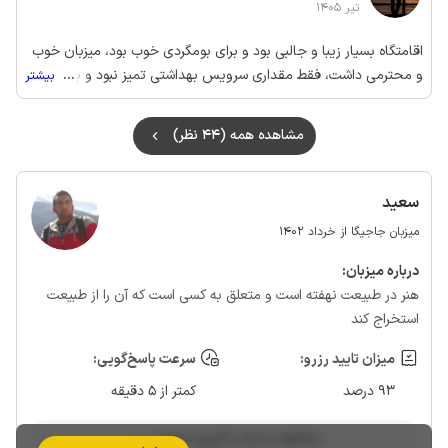
تیر 1405
اقامتگاه بسیار زیبا و جالبی بود و برای بومگردی خوب بود، میزبان خوب
و محترمی داشت، فقط مقداری سرویس بهداشتی تمیز نبود و برای
...
بیشتر
حشرات سرویس باید بیشتر سمپاشی بشه در کل توصیه میکنم اگر به
بومگردی علاقه دارید اینجا رو از دست ندید
مشاهده همه (44 نظر)
سعید
میزبان جاجیگا از خرداد 1402
درباره‌ میزبان:
هنر در طبیعت نهفته‌ است و متعلق به‌ کسی است که آن را از طبیعت
استخراج کند
میزان تایید رزرو:
سرعت پاسخ‌گویی:
93 درصد
کمتر از 5 دقیقه
مشاهده حساب کاربری میزبان