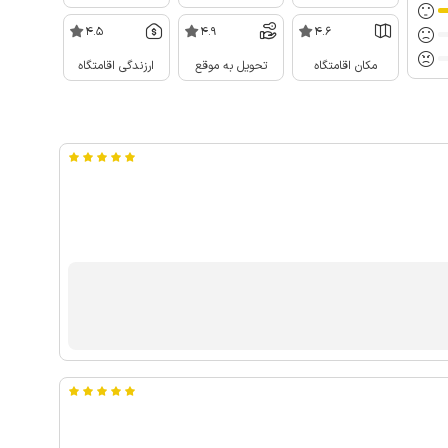
4.5
4.9
4.6
مکان اقامتگاه
تحویل به موقع
ارزندگی اقامتگاه