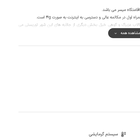
اول در مکالمه عالی و دسترسی به اینترنت به صورت 4g است.
، تالاب عزیزک و کوهی خیل بخش دیگری از جاذبه های این شهر توریستی می
شاهده همه
سیستم گرمایشی