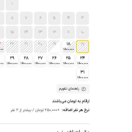
1
8
7
6
5
4
3
15
14
13
12
11
10
3
22
21
20
19
18
17
000
1٬500٬000
0
29
28
27
26
25
24
000
1٬500٬000
1٬500٬000
1٬500٬000
1٬500٬000
1٬500٬000
1٬500٬000
31
1٬500٬000
راهنمای تقویم
ارقام به تومان می‌باشند
نرخ هر نفر اضافه:
+250٬000 تومان / بیشتر از 2 نفر