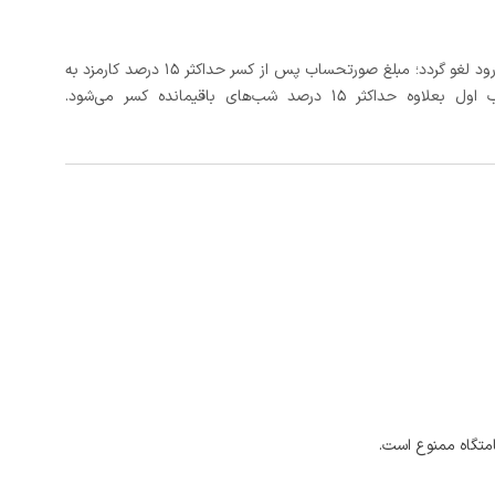
در صورتی که رزرو، حداقل 3 روز کامل قبل از تاریخ ورود لغو گردد؛ مبلغ صورتحساب پس از کسر حداکثر 15 درصد کارمزد به
د شب‌های باقیمانده کسر می‌شود.
امتگاه ممنوع است.