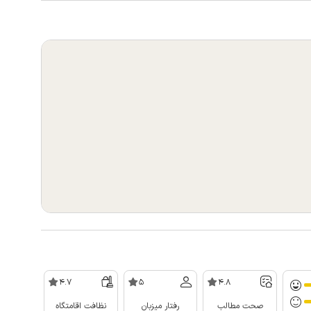
4.7
5
4.8
صحت مطالب
رفتار میزبان
نظافت اقامتگاه