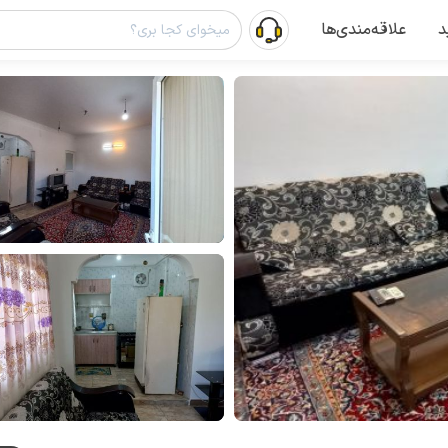
د
علاقه‌مندی‌ها