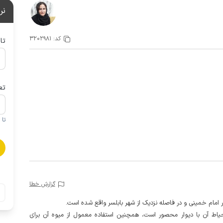
نر
کد:
3202981
تا
تع
تا 1 کودک زیر 5 سال در صورتحساب لحاظ نمی گردد
گزارش خطا
ر امام خمینی و در فاصله نزدیک از شهر بابلسر واقع شده است.
سی می باشد و حیاط آن با دیوار محصور است، همچنین استفاده معمول از میوه آن برای