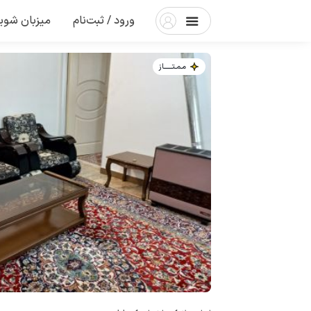
ورود / ثبت‌نام
میزبان شوی
مـمـتــــــاز