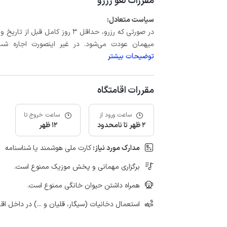
مقررات لغو رزرو
سیاست متعادل:
میهمان عودت می‌شود. در غیر اینصورت اجاره شب اول بعلاوه حداکثر 15 درص
توضیحات بیشتر
مقررات اقامتگاه
ساعت ورود از
ساعت خروج تا
2 ظهر تا نامحدود
12 ظهر
مدارک مورد نیاز:
کارت ملی هوشمند یا شناسنامه
برگزاری مهمانی و پخش موزیک ممنوع است.
همراه داشتن حیوان خانگی ممنوع است.
استعمال دخانیات (سیگار، قلیان و ...) در داخل اق