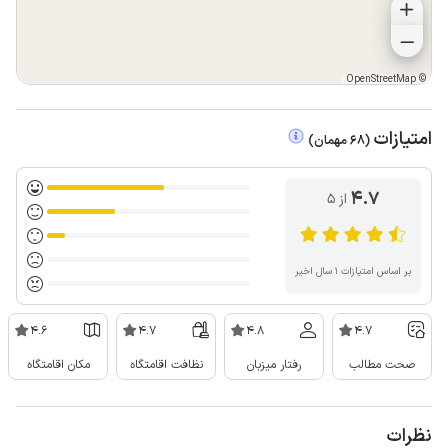
OpenStreetMap
©
امتیازات
(
68
مهمان
)
4.7
از ۵
بر اساس امتیازات ۱ سال اخیر
4.6
4.7
4.8
4.7
صحت مطالب
رفتار میزبان
نظافت اقامتگاه
مکان اقامتگاه
نظرات