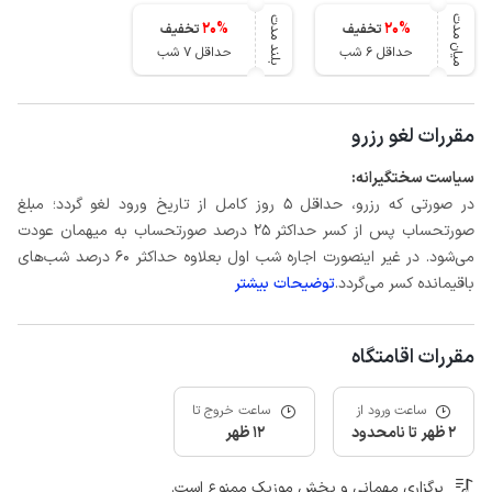
میان مدت
بلند مدت
20
%
20
%
تخفیف
تخفیف
حداقل 6 شب
حداقل 7 شب
مقررات لغو رزرو
سیاست سختگیرانه:
در صورتی که رزرو، حداقل 5 روز کامل از تاریخ ورود لغو گردد؛ مبلغ
صورتحساب پس از کسر حداکثر 25 درصد صورتحساب به میهمان عودت
می‌شود. در غیر اینصورت اجاره شب اول بعلاوه حداکثر 60 درصد شب‌های
باقیمانده کسر می‌گردد.
توضیحات بیشتر
مقررات اقامتگاه
ساعت ورود از
ساعت خروج تا
2 ظهر تا نامحدود
12 ظهر
برگزاری مهمانی و پخش موزیک ممنوع است.