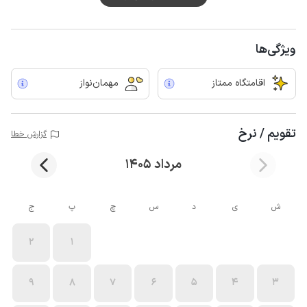
ویژگی‌ها
اقامتگاه ممتاز
مهمان‌نواز
تقویم / نرخ
گزارش خطا
مرداد 1405
ش
ی
د
س
چ
پ
ج
2
1
9
8
7
6
5
4
3