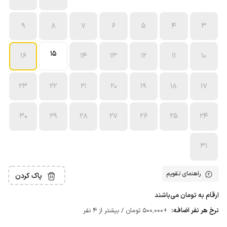
9
8
7
6
5
4
3
15
16
14
13
12
11
10
23
22
21
20
19
18
17
30
29
28
27
26
25
24
31
راهنمای تقویم
پاک کردن
ارقام به تومان می‌باشند
نرخ هر نفر اضافه:
+500٬000 تومان / بیشتر از 4 نفر