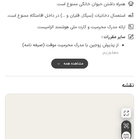
همراه داشتن حیوان خانگی ممنوع است.
استعمال دخانیات (سیگار، قلیان و ...) در داخل اقامتگاه ممنوع است.
ارائه مدرک محرمیت و کارت ملی هوشمند الزامیست.
سایر مقررات :
از پذیرش زوجین با مدرک محرمیت موقت (صیغه نامه)
معذوریم.
از شستشوی ماشین در محوطه حیاط و آسیب رساندن به فضای
مشاهده همه
سبز مجموعه خودداری نمائید.
به اتباع خارجی اجاره داده نمی‌شود.
جابجا کردن وسایل سوئیت ممنوع است.
نقشه