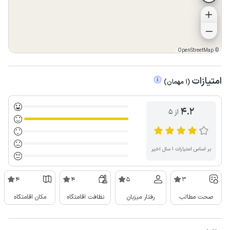
OpenStreetMap
©
امتیازات
(
1
مهمان
)
4.2
از ۵
بر اساس امتیازات ۱ سال اخیر
4
4
5
3
صحت مطالب
رفتار میزبان
نظافت اقامتگاه
مکان اقامتگاه