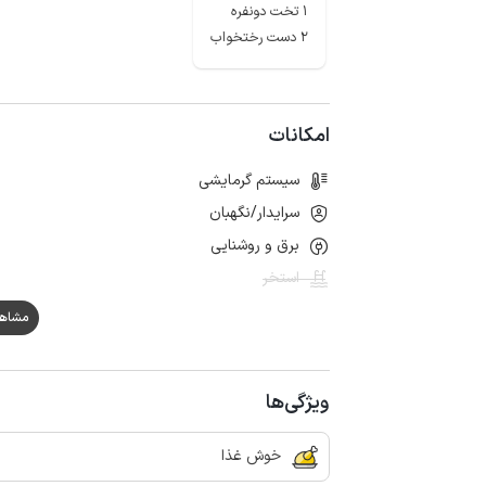
1 تخت دونفره
2 دست رختخواب
امکانات
سیستم گرمایشی
سرایدار/نگهبان
برق و روشنایی
استخر
مشاهده ه
ویژگی‌ها
خوش غذا