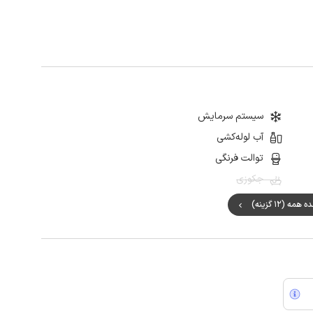
سیستم سرمایش
آب لوله‌کشی
توالت فرنگی
جکوزی
مه (12 گزینه)