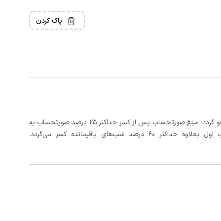
پاک کردن
در صورتی که رزرو، حداقل 5 روز کامل از تاریخ ورود لغو گردد؛ مبلغ صورتحساب پس از کسر حداکثر 25 درصد صورتحساب به
 شب‌های باقیمانده کسر می‌گردد.