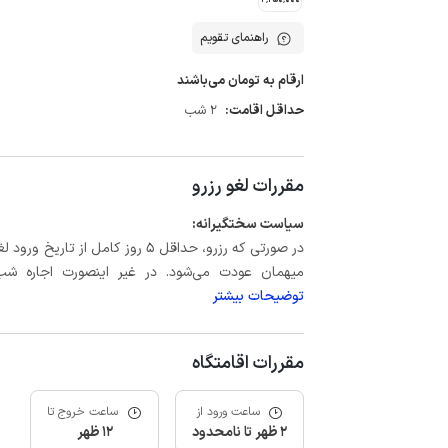
راهنمای تقویم
ارقام به تومان می‌باشند
حداقل اقامت:
2 شب
مقررات لغو رزرو
سیاست سختگیرانه:
میهمان عودت می‌شود. در غیر اینصورت اجاره شب اول بعلاوه حداکثر 60 درصد
توضیحات بیشتر
مقررات اقامتگاه
ساعت ورود از
ساعت خروج تا
2 ظهر تا نامحدود
12 ظهر