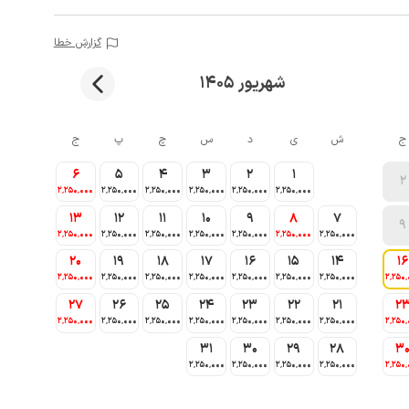
گزارش خطا
شهریور 1405
ج
ش
ی
د
س
چ
پ
ج
6
5
4
3
2
1
2
2٬250٬000
2٬250٬000
2٬250٬000
2٬250٬000
2٬250٬000
2٬250٬000
13
12
11
10
9
8
7
9
2٬250٬000
2٬250٬000
2٬250٬000
2٬250٬000
2٬250٬000
2٬250٬000
2٬250٬000
20
19
18
17
16
15
14
16
2٬250٬000
2٬250٬000
2٬250٬000
2٬250٬000
2٬250٬000
2٬250٬000
2٬250٬000
2٬250٬
27
26
25
24
23
22
21
2
2٬250٬000
2٬250٬000
2٬250٬000
2٬250٬000
2٬250٬000
2٬250٬000
2٬250٬000
2٬250٬
31
30
29
28
3
2٬250٬000
2٬250٬000
2٬250٬000
2٬250٬000
2٬250٬