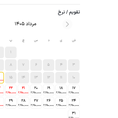
تقویم / نرخ
مرداد 1405
ش
ی
د
س
چ
پ
1
8
7
6
5
4
3
15
14
13
12
11
10
000
3
22
21
20
19
18
17
000
2٬250٬000
2٬250٬000
2٬250٬000
2٬250٬000
2٬250٬000
2٬250٬000
0
29
28
27
26
25
24
000
2٬250٬000
2٬250٬000
2٬250٬000
2٬250٬000
2٬250٬000
2٬250٬000
31
2٬250٬000