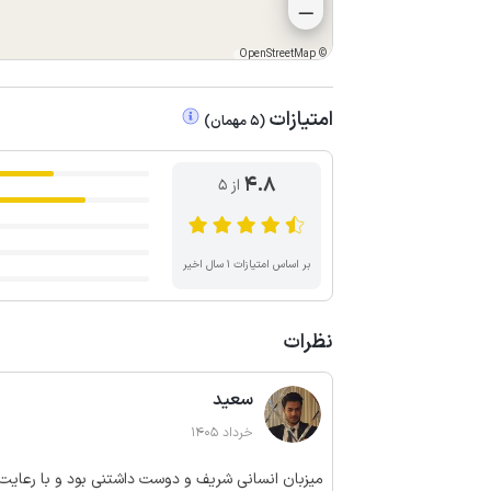
OpenStreetMap
©
امتیازات
(
5
مهمان
)
4.8
از ۵
بر اساس امتیازات ۱ سال اخیر
نظرات
سعید
خرداد 1405
میزبان انسانی شریف و دوست داشتنی بود و با رعایت 