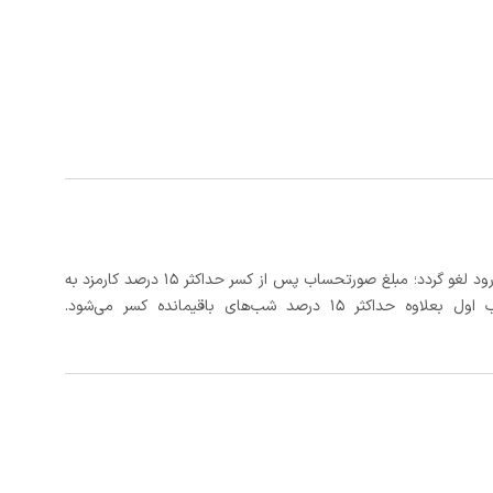
در صورتی که رزرو، حداقل 3 روز کامل قبل از تاریخ ورود لغو گردد؛ مبلغ صورتحساب پس از کسر حداکثر 15 درصد کارمزد به
د شب‌های باقیمانده کسر می‌شود.