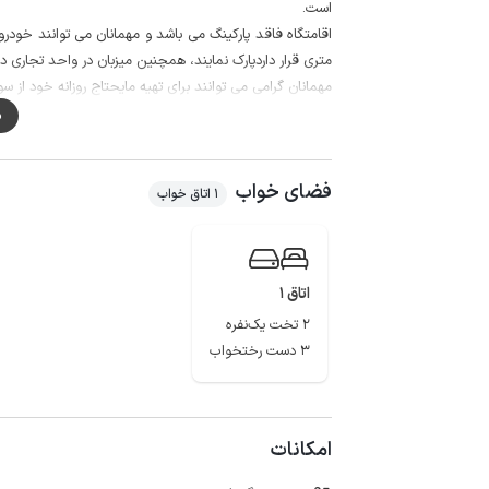
است.
متری قرار داردپارک نمایند، همچنین میزبان در واحد تجاری
مهمانان گرامی می توانند برای تهیه مایحتاج روزانه خود از سوپرمارکت و نانوایی در ف
کیفیت شبکه تلفن همراه برای اپراتور های ایرانسل و همراه اول در
م
منطقه گردشگری بهشت مادر، سنگ نگاره های تاریخی، ارگ 
اقامتگاه می باشد.
فضای خواب
1 اتاق خواب
اتاق 1
2 تخت یک‌نفره
3 دست رختخواب
امکانات