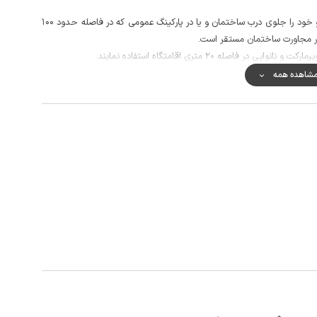
اقامتگاه فاقد پارکینگ می باشد و مهمانان می توانند خودرو خود را جلوی درب ساختمان و یا در پارکینگ عمومی که در فاصله حدود 100
 در مجاورت ساختمان مستقر است.
اصله 20 متری اقامتگاه استفاده نمایند.
 مکالمه خوب و دسترسی به اینترنت به صورت 4G می باشد.
شاهده همه
تاریخی، منار سلجوقی و بازار قدیمی از جاذبه های قابل دسترسی از این