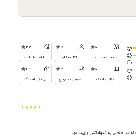
4.6
5
5
صحت مطالب
رفتار میزبان
نظافت اقامتگاه
4.4
5
5
مکان اقامتگاه
تحویل به موقع
ارزندگی اقامتگاه
نکات اخلاقی به تعهادتش پایبند بود.