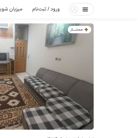
ورود / ثبت‌نام
میزبان شوی
مـمـتــــــاز