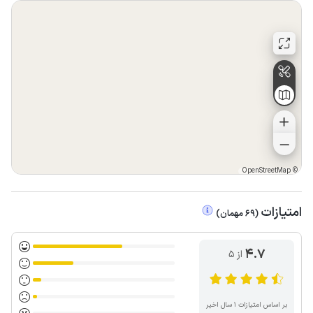
OpenStreetMap
©
امتیازات
(
69
مهمان
)
4.7
از ۵
بر اساس امتیازات ۱ سال اخیر