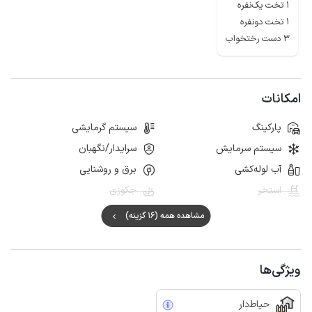
1 تخت یک‌نفره
1 تخت دونفره
3 دست رختخواب
امکانات
پارکینگ
سیستم گرمایشی
سیستم سرمایش
سرایدار/نگهبان
آب لوله‌کشی
برق و روشنایی
استخر
جکوزی
مشاهده همه (16 گزینه)
ویژگی‌ها
حیاط‌دار