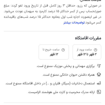
سیاست متعادل:
در صورتی که رزرو، حداقل 3 روز کامل قبل از تاریخ ورود لغو گردد؛ مبلغ
صورتحساب پس از کسر حداکثر 15 درصد کارمزد به میهمان عودت می‌شود.
در غیر اینصورت اجاره شب اول بعلاوه حداکثر 15 درصد شب‌های باقیمانده
کسر می‌شود.
توضیحات بیشتر
مقررات اقامتگاه
ساعت ورود از
ساعت خروج تا
2 ظهر تا 12 ظهر
12 ظهر
برگزاری مهمانی و پخش موزیک ممنوع است.
همراه داشتن حیوان خانگی ممنوع است.
استعمال دخانیات (سیگار، قلیان و ...) در داخل اقامتگاه ممنوع است.
ارائه مدرک محرمیت و کارت ملی هوشمند الزامیست.