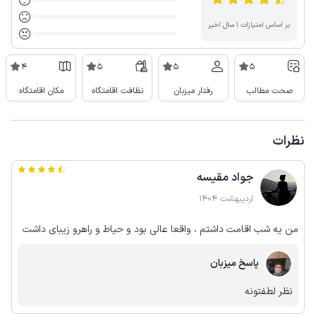
بر اساس امتیازات ۱ سال اخیر
4
5
5
5
صحت مطالب
رفتار میزبان
نظافت اقامتگاه
مکان اقامتگاه
نظرات
جواد مقیسه
اردیبهشت 1404
من یه شب اقامت داشتم ، واقعا عالی بود و حیاط و راهرو زیبای داشت
پاسخ میزبان
نظر لطفتونه