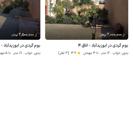
2٬500٬000
2٬000٬000
از
تومان
از
تومان
بوم گردی در ابوزیدآباد - اتاق ۴
بوم گردی در ابوزیدآباد - اتاق ۵ یا 
بدون خواب . 12 متر . تا 4 مهمان
4.9
(3 نظر)
بدون خواب . 18 متر . تا 5 مهمان