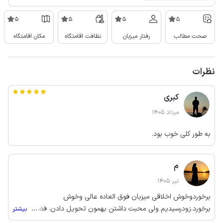
5
5
5
5
صحت مطالب
رفتار میزبان
نظافت اقامتگاه
مکان اقامتگاه
نظرات
کبری
مرداد 1405
به طور کلی خوب بود.
م
تیر 1405
برخوردوخوش اخلاقی میزبان فوق العاده عالی وخوش
برخورد.زودرسیدیم ولی محبت داشتن بهمون تحویل دادن. فضای باغ
...
بیشتر
بسیارزیبا و بنظرم حیف اون فضاست که میشه ازش بهترین اقامتگاه رو