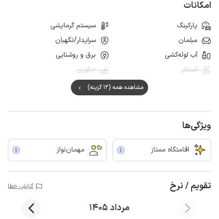
امکانات
پارکینگ
سیستم گرمایشی
مبلمان
سرایدار/نگهبان
آب لوله‌کشی
برق و روشنایی
استخر
جکوزی
مشاهده همه (12 گزینه)
ویژگی‌ها
اقامتگاه ممتاز
مهمان‌نواز
تقویم / نرخ
گزارش خطا
مرداد 1405