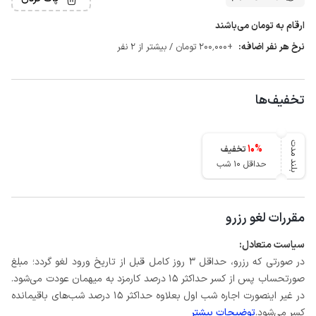
ارقام به تومان می‌باشند
نرخ هر نفر اضافه:
+200٬000 تومان / بیشتر از 2 نفر
تخفیف‌ها
بلند مدت
10
%
تخفیف
حداقل 10 شب
مقررات لغو رزرو
سیاست متعادل:
در صورتی که رزرو، حداقل 3 روز کامل قبل از تاریخ ورود لغو گردد؛ مبلغ
صورتحساب پس از کسر حداکثر 15 درصد کارمزد به میهمان عودت می‌شود.
در غیر اینصورت اجاره شب اول بعلاوه حداکثر 15 درصد شب‌های باقیمانده
کسر می‌شود.
توضیحات بیشتر