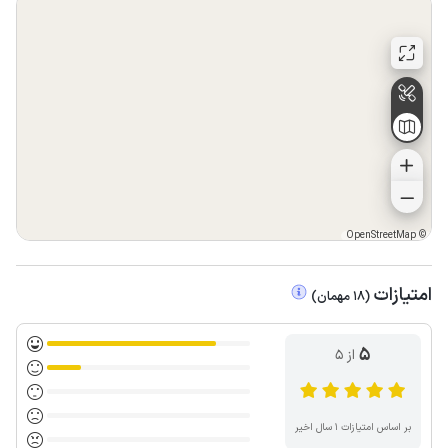
OpenStreetMap
©
امتیازات
(
18
مهمان
)
5
از ۵
بر اساس امتیازات ۱ سال اخیر