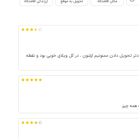
مکان اقامتگاه
تحویل به موقع
ارزندگی اقامتگاه
ودتر تحویل دادن ممنونیم ازشون ، در کل ویلای خوبی بود و نقطه
 همه چیز.