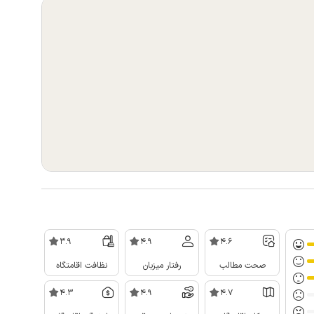
3.9
4.9
4.6
صحت مطالب
رفتار میزبان
نظافت اقامتگاه
4.3
4.9
4.7