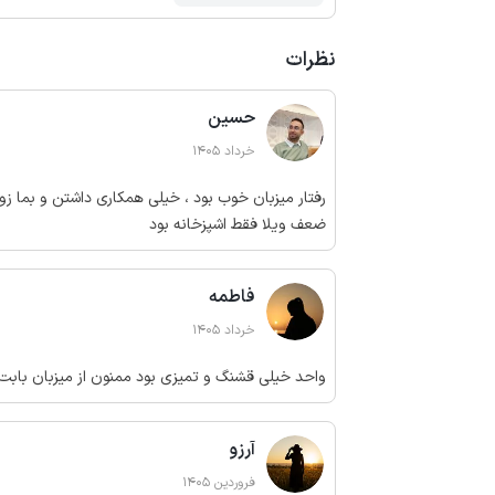
نظرات
حسین
خرداد 1405
رفتار میزبان خوب بود ، خیلی همکاری داشتن و بما ز
ضعف ویلا فقط اشپزخانه بود
فاطمه
خرداد 1405
واحد خیلی قشنگ و تمیزی بود ممنون از میزبان بابت
آرزو
فروردین 1405