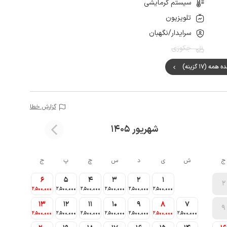
سیستم گرمایشی
تلویزیون
سرایدار/نگهبان
جکوزی
مه (17 گزینه)
گزارش خطا
شهریور 1405
ج
ش
ی
د
س
چ
پ
ج
6
5
4
3
2
1
2
2٬500٬000
2٬500٬000
2٬500٬000
2٬500٬000
2٬500٬000
2٬500٬000
13
12
11
10
9
8
7
9
2٬500٬000
2٬500٬000
2٬500٬000
2٬500٬000
2٬500٬000
2٬500٬000
2٬500٬000