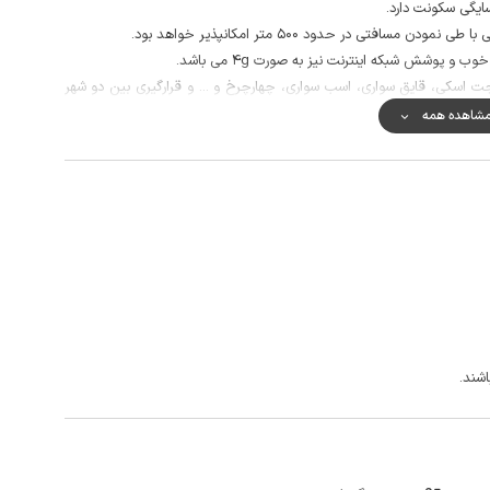
یگی سکونت دارد.
افتی در حدود 500 متر امکانپذیر خواهد بود.
و پوشش شبکه اینترنت نیز به صورت 4g می باشد.
ت اسکی، قایق سواری، اسب سواری، چهارچرخ و ... و قرارگیری بین دو شهر
رسی به جاذبه های اطراف است.
شاهده همه