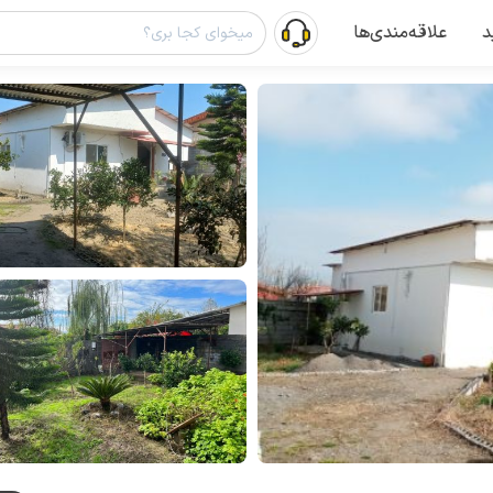
د
علاقه‌مندی‌ها