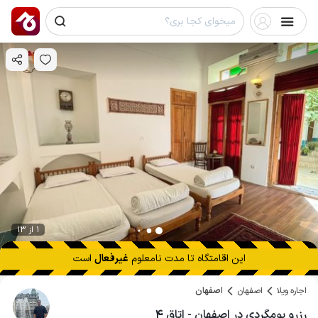
1 از 13
این اقامتگاه تا
مدت نامعلوم
غیرفعال
است
اجاره ویلا
اصفهان
اصفهان
رزرو بومگردی در اصفهان - اتاق ۴