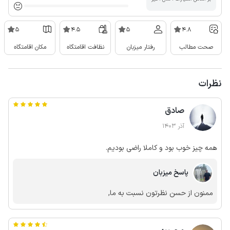
5
4.5
5
4.8
صحت مطالب
رفتار میزبان
نظافت اقامتگاه
مکان اقامتگاه
نظرات
صادق
آذر 1403
همه چیز خوب بود و کاملا راضی بودیم.
پاسخ میزبان
ممنون از حسن نظرتون نسبت به ما,