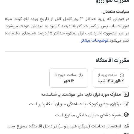
مقررات لغو رزرو
سیاست متعادل:
در صورتی که رزرو، حداقل 3 روز کامل قبل از تاریخ ورود لغو گردد؛ مبلغ
صورتحساب پس از کسر حداکثر 15 درصد کارمزد به میهمان عودت می‌شود.
در غیر اینصورت اجاره شب اول بعلاوه حداکثر 15 درصد شب‌های باقیمانده
کسر می‌شود.
توضیحات بیشتر
مقررات اقامتگاه
ساعت ورود از
ساعت خروج تا
2 ظهر تا 12 شب
12 ظهر
مدارک مورد نیاز:
کارت ملی هوشمند یا شناسنامه
برگزاری جشن کوچک با هماهنگی میزبان امکانپذیر است.
همراه داشتن حیوان خانگی ممنوع است.
استعمال دخانیات (سیگار، قلیان و ...) در داخل اقامتگاه ممنوع است.