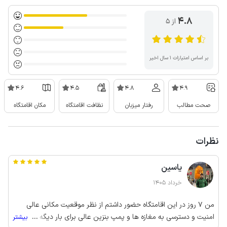
4.8
از ۵
بر اساس امتیازات ۱ سال اخیر
4.6
4.5
4.8
4.9
صحت مطالب
رفتار میزبان
نظافت اقامتگاه
مکان اقامتگاه
نظرات
یاسین
خرداد 1405
من 7 روز در این اقامتگاه حضور داشتم از نظر موقعیت مکانی عالی
امنیت و دسترسی به مغازه ها و پمپ بنزین عالی برای بار دیگه هم
...
بیشتر