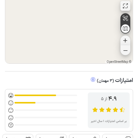
OpenStreetMap
©
امتیازات
(
3
مهمان
)
4.9
از ۵
بر اساس امتیازات ۱ سال اخیر