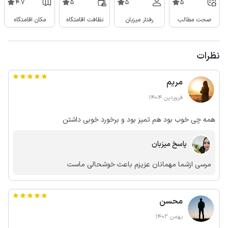
4.7
5
5
5
صحت مطالب
رفتار میزبان
نظافت اقامتگاه
مکان اقامتگاه
نظرات
مریم
فروردین 1404
همه چی خوب بود هم تمیز بود و برخورد خوبی داشتن
پاسخ میزبان
مرسی ازشما مهمانان عزیزم باعث خوشحالی ماست
محسن
بهمن 1402