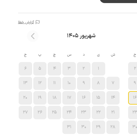
گزارش خطا
شهریور 1405
ج
ش
ی
د
س
چ
پ
ج
6
5
4
3
2
1
2
13
12
11
10
9
8
7
9
20
19
18
17
16
15
14
16
27
26
25
24
23
22
21
2
31
30
29
28
3