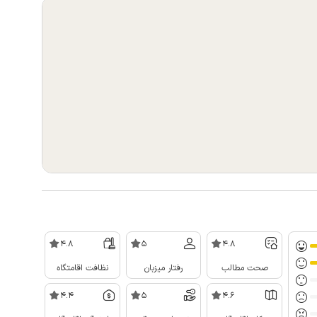
4.8
5
4.8
صحت مطالب
رفتار میزبان
نظافت اقامتگاه
4.4
5
4.6