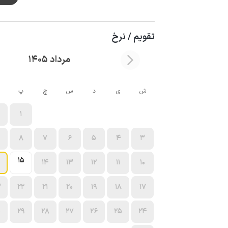
تقویم / نرخ
مرداد 1405
ش
ی
د
س
چ
پ
1
8
7
6
5
4
3
15
14
13
12
11
10
3
22
21
20
19
18
17
0
29
28
27
26
25
24