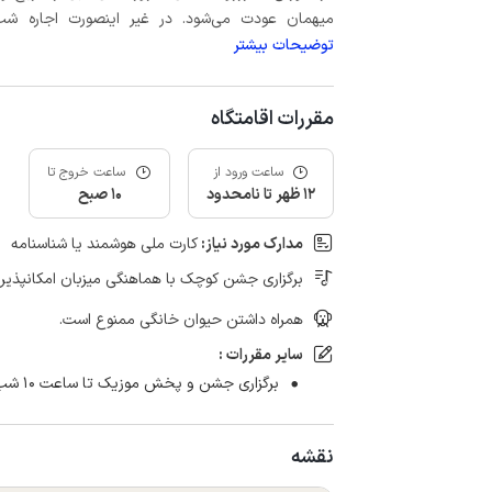
میهمان عودت می‌شود. در غیر اینصورت اجاره شب اول بعلاوه حداکثر 15 درص
توضیحات بیشتر
مقررات اقامتگاه
ساعت ورود از
ساعت خروج تا
12 ظهر تا نامحدود
10 صبح
مدارک مورد نیاز:
کارت ملی هوشمند یا شناسنامه
برگزاری جشن کوچک با هماهنگی میزبان امکانپذیر
همراه داشتن حیوان خانگی ممنوع است.
سایر مقررات :
برگزاری جشن و پخش موزیک تا ساعت ۱۰ شب مجاز می باشد.
نقشه