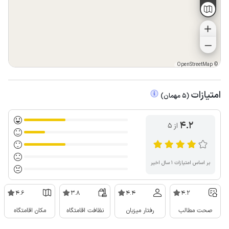
OpenStreetMap
©
امتیازات
(
5
مهمان
)
4.2
از ۵
بر اساس امتیازات ۱ سال اخیر
4.6
3.8
4.4
4.2
صحت مطالب
رفتار میزبان
نظافت اقامتگاه
مکان اقامتگاه