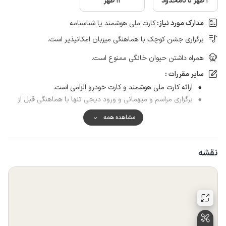
2 ظهر تا نامحدود
12 ظهر
مدارک مورد نیاز:
کارت ملی هوشمند یا شناسنامه
برگزاری جشن کوچک با هماهنگی میزبان امکانپذیر است.
همراه داشتن حیوان خانگی ممنوع است.
سایر مقررات :
ارائه کارت ملی هوشمند و کارت خودرو الزامی است.
برگزاری مراسم و میهمانی و ورود دیجی تنها با هماهنگی قبل از
رزرو امکانپذیر می باشد.
مشاهده همه
استفاده از استخر با لباس شخصی امکانپذیر نیست .
درصورت عدم رعایت نظافت اقامتگاه توسط میهمانان درزمان
خروج هزینه اضافی بات نظافت دریافت می شود.
نقشه
ورود حیوان خانگی درصورتی که در حیاط باشد و وارد ساختمان
نشود مجاز است.