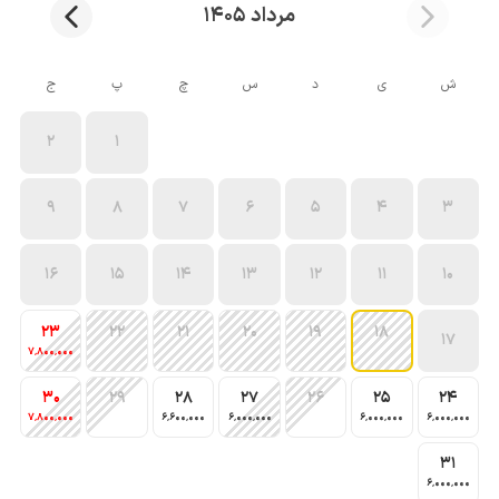
مرداد 1405
ش
ی
د
س
چ
پ
ج
2
1
9
8
7
6
5
4
3
16
15
14
13
12
11
10
23
22
21
20
19
18
17
7٬800٬000
30
29
28
27
26
25
24
7٬800٬000
6٬600٬000
6٬000٬000
6٬000٬000
6٬000٬000
31
6٬000٬000