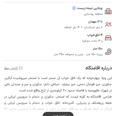
ویلایی نیمه دربست
منطقه روستایی
تا 12 مهمان
8 نفر استاندارد + 4 نفر اضافه
4 اتاق‌خواب
و 4 تخت دونفره
150 متر
زیربنا 150 متر - زمین و محوطه 350 متر
درباره اقامتگاه
گزارش خطا
این ویلا چهارخوابه که یک اتاق خواب آن مستر است با استخر سرپوشیده آبگرم،
جکوزی، میز فوتبال دستی، میز بیلیارد، حیاطی دلباز، جکوزی و میز و صندلی باغی
در شهرک طاووسیه با فاصله حدود 20 کیلومتری از کرج واقع شده است.
طراحی اقامتگاه به گونه ایست که استخر، جکوزی و حمام با سرویس ایرانی در
طبقه زیرهمکف و پذیرایی، آشپزخانه ،اتاق خواب و حمام با سرویس ایرانی و
فرنگی در طبقه همکف و سه اتاق خواب و تراس در طبقه بالا با دسترسی حدود 12
پله تعبیه شده است.
مشاهده همه