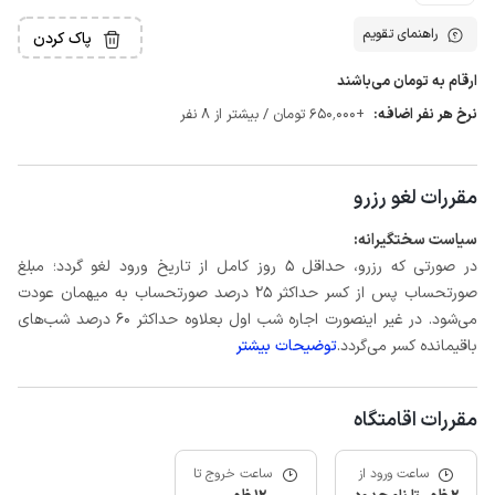
راهنمای تقویم
پاک کردن
ارقام به تومان می‌باشند
نرخ هر نفر اضافه:
+650٬000 تومان / بیشتر از 8 نفر
مقررات لغو رزرو
سیاست سختگیرانه:
در صورتی که رزرو، حداقل 5 روز کامل از تاریخ ورود لغو گردد؛ مبلغ
صورتحساب پس از کسر حداکثر 25 درصد صورتحساب به میهمان عودت
می‌شود. در غیر اینصورت اجاره شب اول بعلاوه حداکثر 60 درصد شب‌های
باقیمانده کسر می‌گردد.
توضیحات بیشتر
مقررات اقامتگاه
ساعت ورود از
ساعت خروج تا