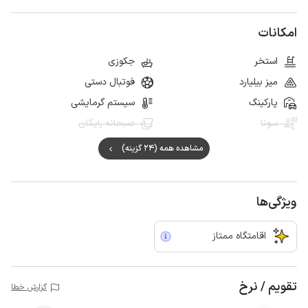
امکانات
استخر
جکوزی
میز بیلیارد
فوتبال دستی
پارکینگ
سیستم گرمایشی
سونا
صبحانه رایگان
مشاهده همه (24 گزینه)
ویژگی‌ها
اقامتگاه ممتاز
تقویم / نرخ
گزارش خطا