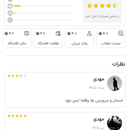
بر اساس امتیازات ۱ سال اخیر
4.6
4.6
4.8
4.8
صحت مطالب
رفتار میزبان
نظافت اقامتگاه
مکان اقامتگاه
نظرات
مهدی
مرداد 1405
استخر و سرویس ها واقعا تمیز نبود
مهدی
تیر 1405