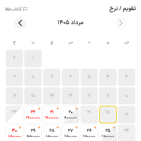
تقویم / نرخ
گزارش خطا
مرداد 1405
ش
ی
د
س
چ
پ
ج
2
1
9
8
7
6
5
4
3
16
15
14
13
12
11
10
23
22
21
20
19
18
17
25٬000٬000
25٬000٬000
15٬000٬000
30
29
28
27
26
25
24
8٬500٬000
15٬500٬000
8٬500٬000
7٬500٬000
7٬500٬000
7٬500٬000