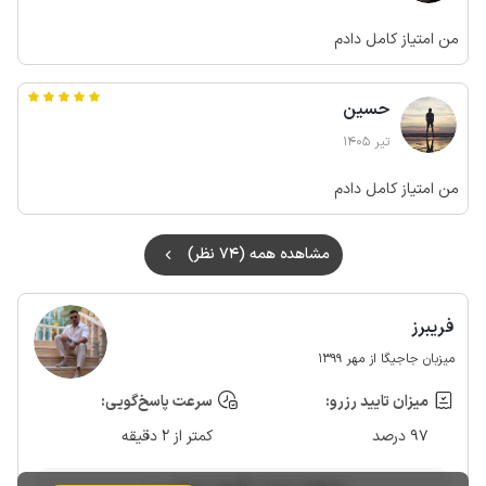
من امتیاز کامل دادم
حسین
تیر 1405
من امتیاز کامل دادم
مشاهده همه (74 نظر)
فریبرز
میزبان جاجیگا از مهر 1399
میزان تایید رزرو:
سرعت پاسخ‌گویی:
97 درصد
کمتر از 2 دقیقه