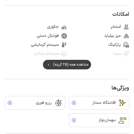
امکانات
استخر
جکوزی
میز بیلیارد
فوتبال دستی
پارکینگ
سیستم گرمایشی
سونا
صبحانه رایگان
مشاهده همه (25 گزینه)
ویژگی‌ها
اقامتگاه ممتاز
رزرو فوری
مهمان‌نواز