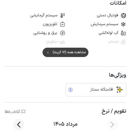
امکانات
فوتبال دستی
سیستم گرمایشی
سیستم سرمایش
تلویزیون
آب لوله‌کشی
برق و روشنایی
استخر
جکوزی
مشاهده همه (16 گزینه)
ویژگی‌ها
اقامتگاه ممتاز
تقویم / نرخ
گزارش خطا
مرداد 1405