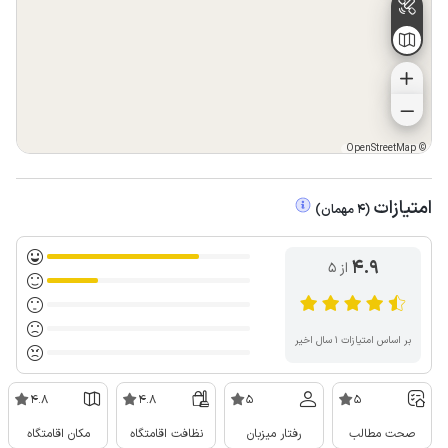
OpenStreetMap
©
امتیازات
(
4
مهمان
)
4.9
از ۵
بر اساس امتیازات ۱ سال اخیر
4.8
4.8
5
5
صحت مطالب
رفتار میزبان
نظافت اقامتگاه
مکان اقامتگاه