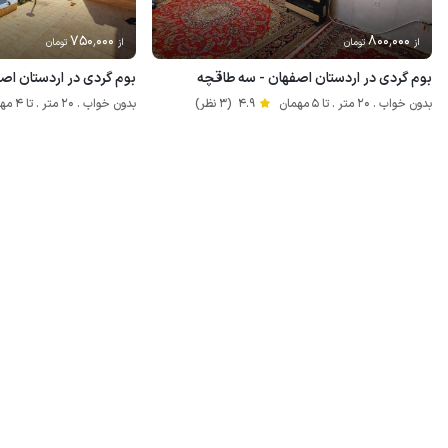
750٬000
800٬000
از
تومان
از
تومان
بوم گردی در اردستان اصفهان - سه طاقچه
بوم گردی در اردستان اص
بدون خواب . 20 متر . تا 5 مهمان
4.9
(3 نظر)
بدون خواب . 20 متر . تا 4 مهمان