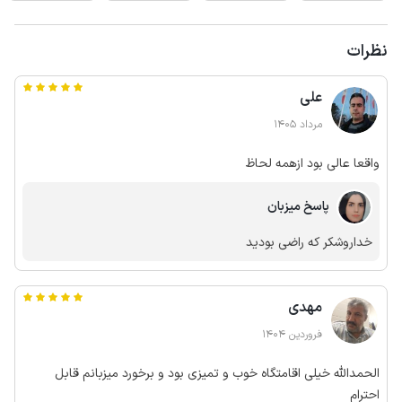
نظرات
علی
مرداد 1405
واقعا عالی بود ازهمه لحاظ
پاسخ میزبان
خداروشکر که راضی بودید
مهدی
فروردین 1404
الحمدالله خیلی اقامتگاه خوب و تمیزی بود و برخورد میزبانم قابل
احترام