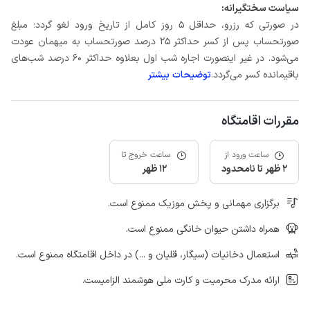
سیاست سختگیرانه:
در صورتی که رزرو، حداقل 5 روز کامل از تاریخ ورود لغو گردد؛ مبلغ
صورتحساب پس از کسر حداکثر 25 درصد صورتحساب به میهمان عودت
می‌شود. در غیر اینصورت اجاره شب اول بعلاوه حداکثر 60 درصد شب‌های
باقیمانده کسر می‌گردد.
توضیحات بیشتر
مقررات اقامتگاه
ساعت ورود از
ساعت خروج تا
2 ظهر تا نامحدود
12 ظهر
برگزاری مهمانی و پخش موزیک ممنوع است.
همراه داشتن حیوان خانگی ممنوع است.
استعمال دخانیات (سیگار، قلیان و ...) در داخل اقامتگاه ممنوع است.
ارائه مدرک محرمیت و کارت ملی هوشمند الزامیست.