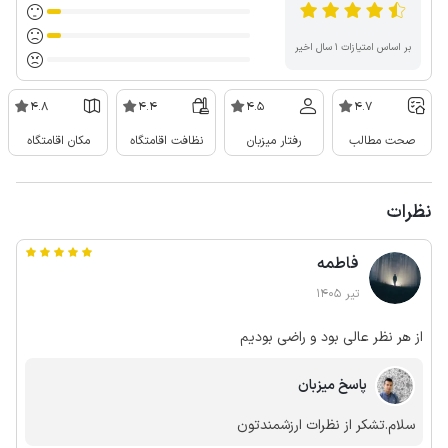
بر اساس امتیازات ۱ سال اخیر
4.8
4.4
4.5
4.7
صحت مطالب
رفتار میزبان
نظافت اقامتگاه
مکان اقامتگاه
نظرات
فاطمه
تیر 1405
از هر نظر عالی بود و راضی بودیم
پاسخ میزبان
سلام.تشکر از نظرات ارزشمندتون