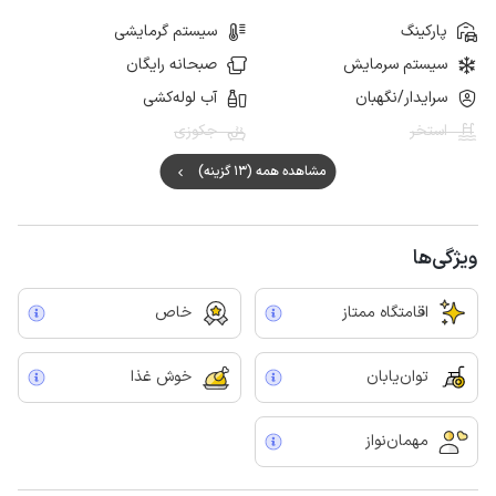
پارکینگ
سیستم گرمایشی
سیستم سرمایش
صبحانه رایگان
سرایدار/نگهبان
آب لوله‌کشی
استخر
جکوزی
مشاهده همه (13 گزینه)
ویژگی‌ها
اقامتگاه ممتاز
خاص
توان‌یابان
خوش غذا
مهمان‌نواز