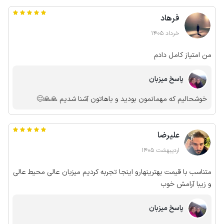
فرهاد
خرداد 1405
من امتیاز کامل دادم
پاسخ میزبان
خوشحالیم که مهمانمون بودید و باهاتون آشنا شدیم 🙏🙏😊
علیرضا
اردیبهشت 1405
متناسب با قیمت بهترینهارو اینجا تجربه کردیم میزبان عالی محیط عالی
و زیبا آرامش خوب
پاسخ میزبان