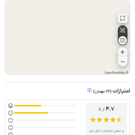
OpenStreetMap
©
امتیازات
(
26
مهمان
)
4.7
از ۵
بر اساس امتیازات ۱ سال اخیر