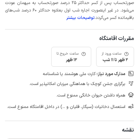
صورتحساب پس از کسر حداکثر 25 درصد صورتحساب به میهمان عودت
می‌شود. در غیر اینصورت اجاره شب اول بعلاوه حداکثر 60 درصد شب‌های
باقیمانده کسر می‌گردد.
توضیحات بیشتر
مقررات اقامتگاه
ساعت ورود از
ساعت خروج تا
2 ظهر تا 11 شب
12 ظهر
مدارک مورد نیاز:
کارت ملی هوشمند یا شناسنامه
برگزاری جشن کوچک با هماهنگی میزبان امکانپذیر است.
همراه داشتن حیوان خانگی ممنوع است.
استعمال دخانیات (سیگار، قلیان و ...) در داخل اقامتگاه ممنوع است.
نقشه