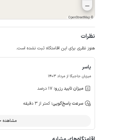
OpenStreetMap
©
نظرات
هنوز نظری برای این اقامتگاه ثبت نشده است.
یاسر
میزبان جاجیگا از مرداد 1403
میزان تایید رزرو:
17 درصد
سرعت پاسخ‌گویی:
کمتر از 3 دقیقه
مشاهده حس
اقامتگاه‌های مشابه