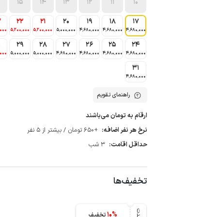
15
14
13
12
11
10
3
22
21
20
19
18
17
٬000
5٬200٬000
5٬200٬000
5٬000٬000
4٬680٬000
4٬680٬000
4٬680٬000
0
29
28
27
26
25
24
٬000
5٬000٬000
5٬000٬000
4٬680٬000
4٬680٬000
4٬680٬000
4٬680٬000
31
4٬680٬000
راهنمای تقویم
ارقام به تومان می‌باشند
نرخ هر نفر اضافه:
+650 تومان / بیشتر از 5 نفر
حداقل اقامت:
3 شب
تخفیف‌ها
10
%
تخفیف