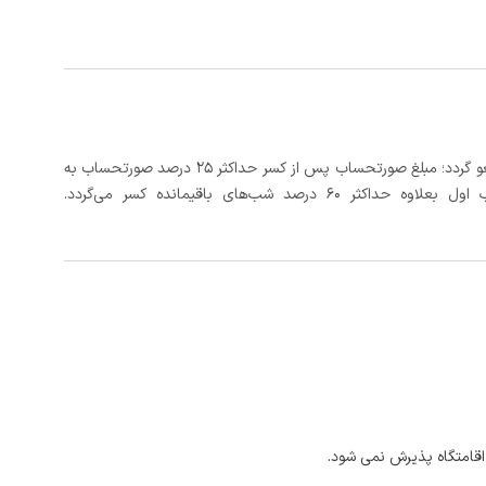
در صورتی که رزرو، حداقل 5 روز کامل از تاریخ ورود لغو گردد؛ مبلغ صورتحساب پس از کسر حداکثر 25 درصد صورتحساب به
 شب‌های باقیمانده کسر می‌گردد.
اقامتگاه پذیرش نمی شود.