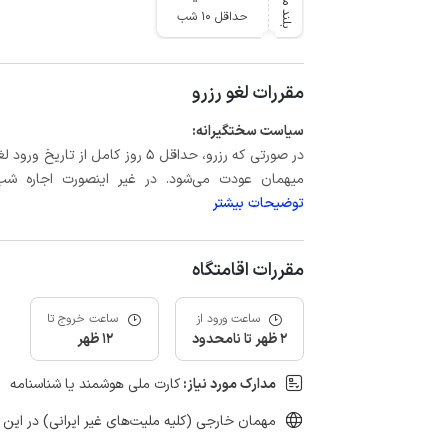
بلند مدت
حداقل 10 شب
مقررات لغو رزرو
سیاست سختگیرانه:
میهمان عودت می‌شود. در غیر اینصورت اجاره شب اول بعلاوه حداکثر 60 درصد
توضیحات بیشتر
مقررات اقامتگاه
ساعت ورود از
ساعت خروج تا
2 ظهر تا نامحدود
12 ظهر
مدارک مورد نیاز:
کارت ملی هوشمند یا شناسنامه
مهمان خارجی (کلیه ملیت‌های غیر ایرانی) در این 