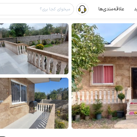
د
علاقه‌مندی‌ها