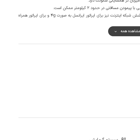
یزبان در همسایگی سکونت دارد.
ن مسافتی در حدود 2 کیلومتر ممکن است.
کیفیت آنتن دهی خطوط تلفن همراه در مکالمه خوب و پوشش شبکه اینترنت نیز برای اپراتور ایرانسل به صورت 4g و برای اپراتور همراه
شاهده همه
سیستم گرمایشی