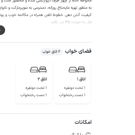
محوطه خانه از چهار طرف دیوارکشی شده و محصور است و م
به منظور تهیه مایحتاج روزانه، دسترسی به سوپرمارکت و نانوایی با پیمود
اول به صورت 3g می باشد.
لازم به ذکر است مسیر در 50 متر منتهی به اقامتگاه به صورت جاده خاکی و قابل تردد با خودرو می باشد.
م
فضای خواب
2 اتاق خواب
اتاق 1
اتاق 2
1 تخت دونفره
1 تخت دونفره
1 دست رختخواب
1 دست رختخواب
امکانات
پارکینگ