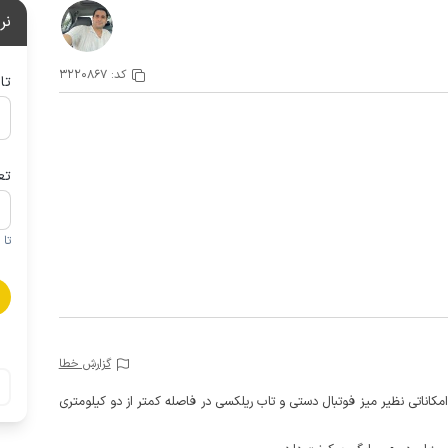
نر
کد:
3220867
تا
تع
تا 1 کودک زیر 5 سال در صورتحساب لحاظ نمی گردد
گزارش خطا
 امکاناتی نظیر میز فوتبال دستی و تاب ریلکسی در فاصله کمتر از دو کیلومتری