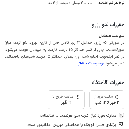
نرخ هر نفر اضافه:
+400٬000 تومان / بیشتر از 4 نفر
مقررات لغو رزرو
سیاست متعادل:
در صورتی که رزرو، حداقل 3 روز کامل قبل از تاریخ ورود لغو گردد؛ مبلغ
صورتحساب پس از کسر حداکثر 15 درصد کارمزد به میهمان عودت می‌شود.
در غیر اینصورت اجاره شب اول بعلاوه حداکثر 15 درصد شب‌های باقیمانده
کسر می‌شود.
توضیحات بیشتر
مقررات اقامتگاه
ساعت ورود از
ساعت خروج تا
2 ظهر تا 12 شب
12 ظهر
مدارک مورد نیاز:
کارت ملی هوشمند یا شناسنامه
برگزاری جشن کوچک با هماهنگی میزبان امکانپذیر است.