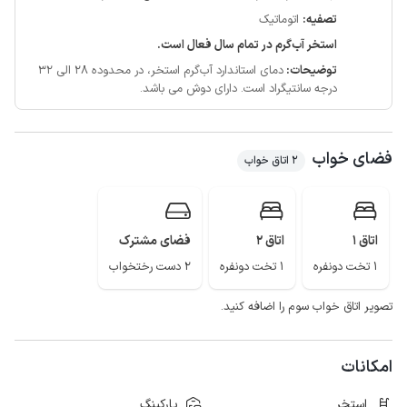
تصفیه:
اتوماتیک
استخر آب‌گرم در تمام سال فعال است.
توضیحات:
دمای استاندارد آب‌گرم استخر، در محدوده 28 الی 32
درجه سانتیگراد است.
دارای دوش می باشد.
فضای خواب
2 اتاق خواب
اتاق 1
اتاق 2
فضای مشترک
1 تخت دونفره
1 تخت دونفره
2 دست رختخواب
تصویر اتاق خواب سوم را اضافه کنید.
امکانات
استخر
پارکینگ