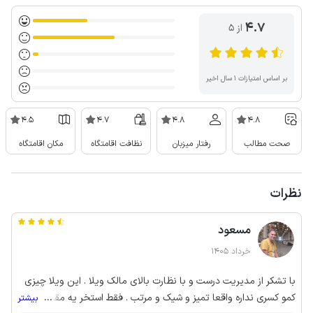
4.7
از ۵
بر اساس امتیازات ۱ سال اخیر
4.5
4.7
4.8
4.8
صحت مطالب
رفتار میزبان
نظافت اقامتگاه
مکان اقامتگاه
نظرات
مسعود
خرداد 1405
با تشکر از مدیریت درست و با نظارت بالای مالک ویلا . این ویلا چیزی
کمو کسری نداره واقعا تمیز و شیک و مرتب . فقط استخر یه مقدار
...
بیشتر