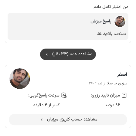
من امتیاز کامل دادم
پاسخ میزبان
سلامت باشید 🙏
مشاهده همه (34 نظر)
اصغر
میزبان جاجیگا از تیر 1402
میزان تایید رزرو:
سرعت پاسخ‌گویی:
96 درصد
کمتر از 4 دقیقه
مشاهده حساب کاربری میزبان