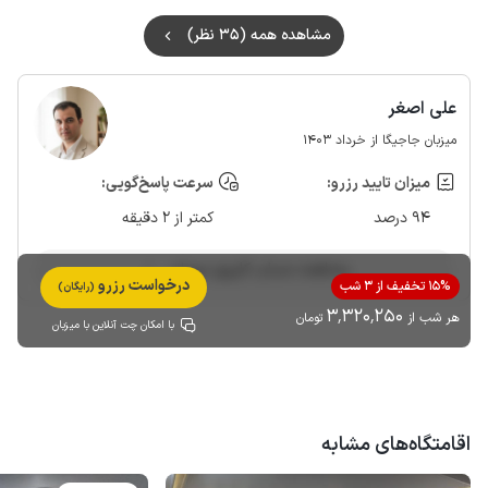
مشاهده همه (35 نظر)
علی اصغر
میزبان جاجیگا از خرداد 1403
میزان تایید رزرو:
سرعت پاسخ‌گویی:
94 درصد
کمتر از 2 دقیقه
مشاهده حساب کاربری میزبان
درخواست رزرو
15% تخفیف از 3 شب
(رایگان)
3٬320٬250
هر شب از
تومان
با امکان چت آنلاین با میزبان
اقامتگاه‌های مشابه