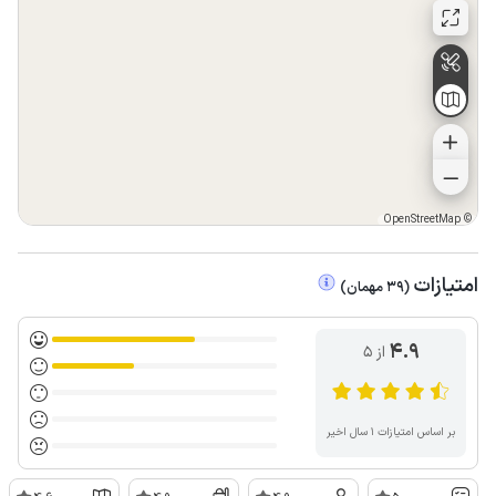
OpenStreetMap
©
امتیازات
(
39
مهمان
)
4.9
از ۵
بر اساس امتیازات ۱ سال اخیر