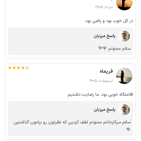
خرداد 1405
در کل خوب بود و راضی بود
پاسخ میزبان
سلام ممنونم 🌹💚
فریماه
اردیبهشت 1405
اقامتگاه خوبی بود. ما رضایت داشتیم.
پاسخ میزبان
سلام سرکارخانم ممنونم لطف کردین که نظرتون رو برامون گذاشتین
🌹