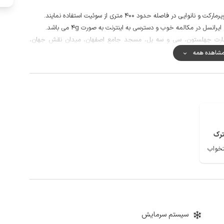
 فاصله حدود 400 متری از سوئیت استفاده نمایند.
سل در مکالمه خوب و دسترسی به اینترنت به صورت 4g می باشد.
عمارت چهلستون، سی و سه پل، مسجد جامع اصفهان، میدان نقش جهان،
شاهده همه
رک
سیستم سرمایش