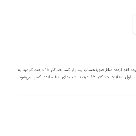
در صورتی که رزرو، حداقل 3 روز کامل قبل از تاریخ ورود لغو گردد؛ مبلغ صورتحساب پس از کسر حداکثر 15 درصد کارمزد به
د شب‌های باقیمانده کسر می‌شود.