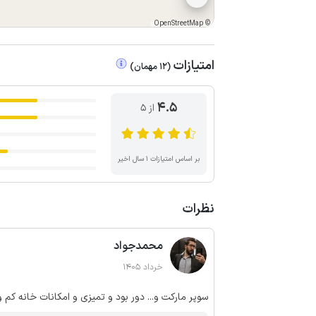
OpenStreetMap
©
امتیازات
(
12
مهمان
)
4.5
از ۵
بر اساس امتیازات ۱ سال اخیر
نظرات
محمدجواد
خرداد 1405
سوپر مارکت و... دور بود و تمیزی و امکانات خانه کم