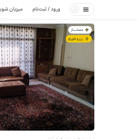
ورود / ثبت‌نام
میزبان شوی
مـمـتــــــاز
رزرو فوری