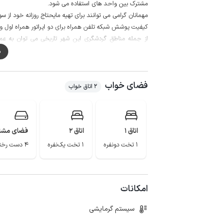
مشترک بین واحد های استفاده می شود.
مهمانان گرامی می توانند برای تهیه مایحتاج روزانه خود از سوپرمارکت و نانوایی در
کیفیت پوشش شبکه تلفن همراه برای دو اپراتور همراه اول و ایران
از جمله مناطق گردشگری این شهر تاریخی می توان به 
منارجنبان و پل خواجو اشاره کرد.
م
فضای خواب
2 اتاق خواب
اتاق 1
اتاق 2
فضای مشت
1 تخت دونفره
1 تخت یک‌نفره
4 دست رختخواب
امکانات
سیستم گرمایشی