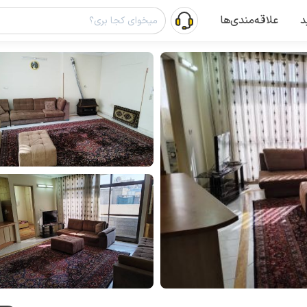
د
علاقه‌مندی‌ها