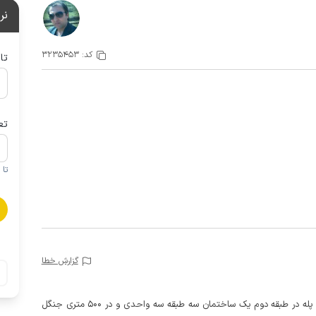
نر
کد:
3235453
تا
تع
تا 1 کودک زیر 5 سال در صورتحساب لحاظ نمی گردد
گزارش خطا
این خانه مبله دو خوابه با بالکنی دنج و دسترسی حدود 10 پله در طبقه دوم یک ساختمان سه طبقه سه واحدی و در 500 متری جنگل