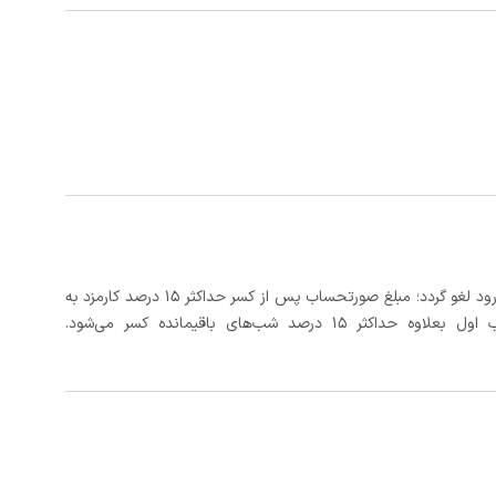
در صورتی که رزرو، حداقل 3 روز کامل قبل از تاریخ ورود لغو گردد؛ مبلغ صورتحساب پس از کسر حداکثر 15 درصد کارمزد به
د شب‌های باقیمانده کسر می‌شود.