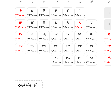
ج
ش
ی
د
س
چ
پ
ج
6
5
4
3
2
1
2
4٬270٬000
4٬270٬000
4٬270٬000
3٬980٬000
3٬980٬000
3٬980٬000
13
12
11
10
9
8
7
9
3٬980٬000
4٬270٬000
4٬270٬000
3٬980٬000
3٬980٬000
4٬270٬000
4٬270٬000
20
19
18
17
16
15
14
16
3٬980٬000
4٬270٬000
4٬270٬000
3٬980٬000
3٬980٬000
3٬980٬000
3٬980٬000
3٬350
27
26
25
24
23
22
21
2
3٬980٬000
4٬270٬000
4٬270٬000
3٬980٬000
3٬980٬000
3٬980٬000
3٬980٬000
3٬960
31
30
29
28
3
3٬980٬000
3٬980٬000
3٬980٬000
3٬980٬000
3٬960
پاک کردن