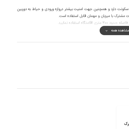
 سکونت دارد و همچنین جهت امنیت بیشتر دروازه ورودی و حیاط به دوربین
مشترک با میزبان و مهمان قابل استفاده است.
گاه استفاده نمایید.
ر مکالمه خوب و دسترسی به اینترنت به صورت 4g است.
شاهده همه
ودخانه های زیبا، دریاچه ولشت، رودخانه سرد آبرود تنها بخشی از دیدنی های
رک