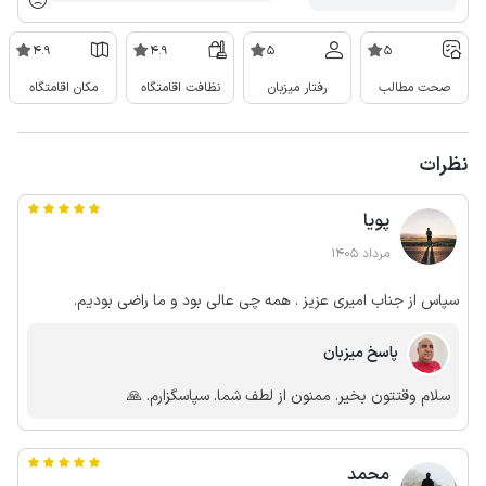
4.9
4.9
5
5
صحت مطالب
رفتار میزبان
نظافت اقامتگاه
مکان اقامتگاه
نظرات
پویا
مرداد 1405
سپاس از جناب امیری عزیز . همه چی عالی بود و ما راضی بودیم.
پاسخ میزبان
سلام وقتتون بخیر. ممنون از لطف شما. سپاسگزارم. 🙏
محمد