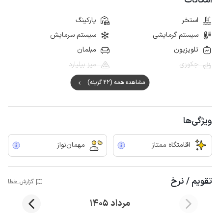
امکانات
استخر
پارکینگ
سیستم گرمایشی
سیستم سرمایش
تلویزیون
مبلمان
جکوزی
میز بیلیارد
مشاهده همه (22 گزینه)
ویژگی‌ها
اقامتگاه ممتاز
مهمان‌نواز
تقویم / نرخ
گزارش خطا
مرداد 1405