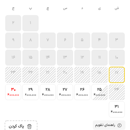
ش
ی
د
س
چ
پ
ج
2
1
9
8
7
6
5
4
3
16
15
14
13
12
11
10
23
22
21
20
19
18
17
30
29
28
27
26
25
24
4٬000٬000
6٬000٬000
4٬000٬000
4٬000٬000
4٬000٬000
4٬000٬000
31
4٬000٬000
راهنمای تقویم
پاک کردن