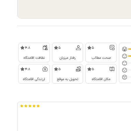
4.8
5
5
صحت مطالب
رفتار میزبان
نظافت اقامتگاه
4.8
5
5
مکان اقامتگاه
تحویل به موقع
ارزندگی اقامتگاه