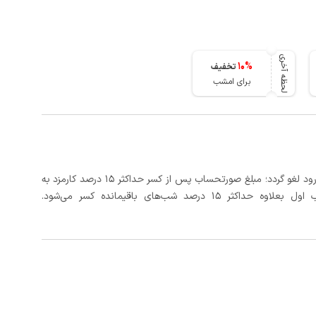
لحظه آخری
10
%
تخفیف
برای امشب
در صورتی که رزرو، حداقل 3 روز کامل قبل از تاریخ ورود لغو گردد؛ مبلغ صورتحساب پس از کسر حداکثر 15 درصد کارمزد به
د شب‌های باقیمانده کسر می‌شود.