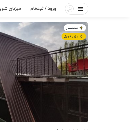
ورود / ثبت‌نام
میزبان شوی
مـمـتــــــاز
رزرو فوری