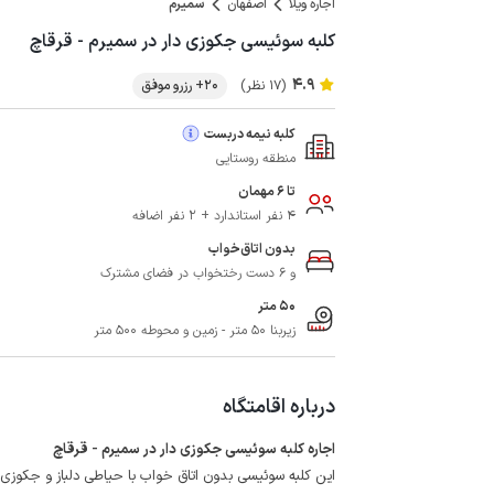
اجاره ویلا
اصفهان
سمیرم
کلبه سوئیسی جکوزی دار در سمیرم - قرقاچ
4.9
(17 نظر)
20+ رزرو موفق
کلبه نیمه دربست
منطقه روستایی
تا 6 مهمان
4 نفر استاندارد + 2 نفر اضافه
بدون اتاق‌خواب
و 6 دست رختخواب در فضای مشترک
50 متر
زیربنا 50 متر - زمین و محوطه 500 متر
درباره اقامتگاه
اجاره کلبه سوئیسی جکوزی دار در سمیرم - قرقاچ
این کلبه سوئیسی بدون اتاق خواب با حیاطی دلباز و جکوزی در روستای قرقاچ با ف