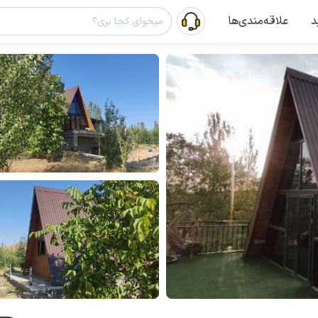
د
علاقه‌مندی‌ها