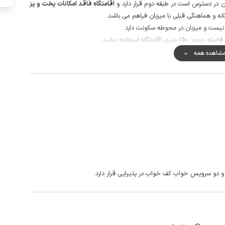
ن در دسترس است در طبقه دوم قرار دارد و
اقامتگاه فاقد امکانات پخت و پز
نه و هماهنگی قبلی با میزبان فراهم می باشد.
نیست و میزبان در محوطه سکونت دارد.
گاه استفاده نمایید.
ر مکالمه خوب و دسترسی به اینترنت به صورت 4g است.
شاهده همه
، سد قره قاج، آبشار سمیرم، آبشار آب ملخ، آبشار و منطقه تفریحی بی بی
و سرویس خواب کف خواب در پذیرایی قرار دارد.