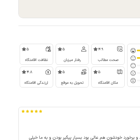
5
5
4.9
صحت مطالب
رفتار میزبان
نظافت اقامتگاه
4.8
5
5
مکان اقامتگاه
تحویل به موقع
ارزندگی اقامتگاه
ممنون از خانم طاهری عزیز خونه شون خیلی تمیز بود و برخورد خودشون هم عالی بود بسیار پیگیر بودن و به ما خیلی