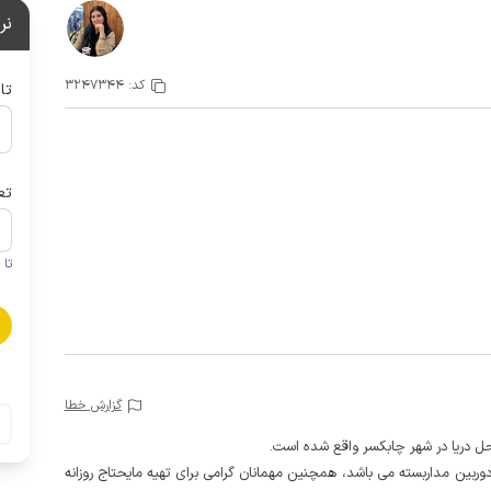
نر
کد:
3247344
تا
تع
تا 1 کودک زیر 5 سال در صورتحساب لحاظ نمی گردد
گزارش خطا
ربین مداربسته می باشد، همچنین مهمانان گرامی برای تهیه مایحتاج روزانه