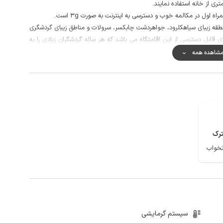
 اول در مکالمه خوب و دسترسی به اینترنت به صورت 3g است.
نطقه زیبای سیاهکلرود، جواهردشت چابکسر، سرولات و مناطق زیبای گردشگری
ی قابل دسترسی از این اقامتگاه می باشد که هر ساله گردشگران زیادی را به
شاهده همه
رک
سیستم گرمایشی