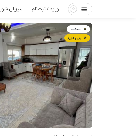
ورود / ثبت‌نام
میزبان شوی
مـمـتــــــاز
رزرو فوری