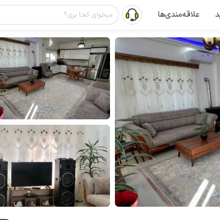
د
علاقه‌مندی‌ها