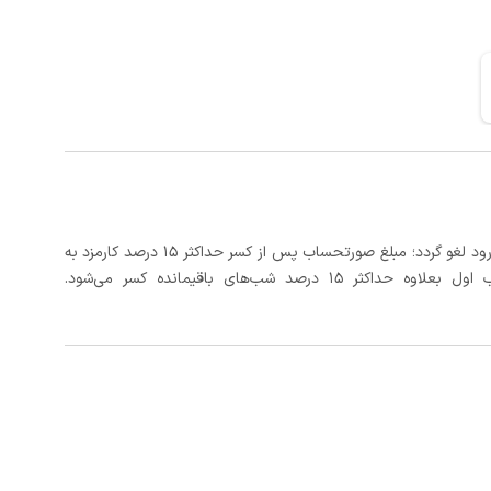
در صورتی که رزرو، حداقل 3 روز کامل قبل از تاریخ ورود لغو گردد؛ مبلغ صورتحساب پس از کسر حداکثر 15 درصد کارمزد به
د شب‌های باقیمانده کسر می‌شود.