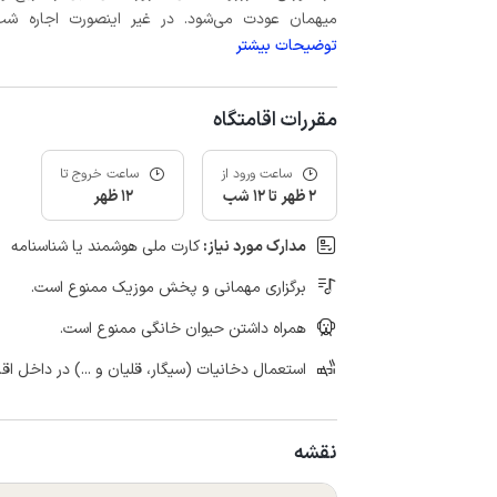
میهمان عودت می‌شود. در غیر اینصورت اجاره شب اول بعلاوه حداکثر 15 درص
توضیحات بیشتر
مقررات اقامتگاه
ساعت ورود از
ساعت خروج تا
2 ظهر تا 12 شب
12 ظهر
مدارک مورد نیاز:
کارت ملی هوشمند یا شناسنامه
برگزاری مهمانی و پخش موزیک ممنوع است.
همراه داشتن حیوان خانگی ممنوع است.
استعمال دخانیات (سیگار، قلیان و ...) در داخل اق
نقشه