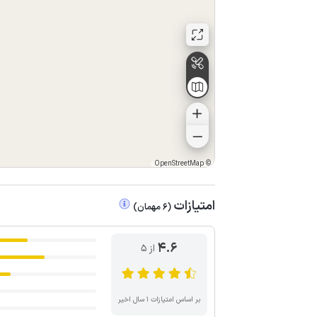
OpenStreetMap
©
امتیازات
(
6
مهمان
)
4.6
از ۵
بر اساس امتیازات ۱ سال اخیر