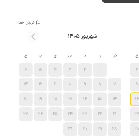
گزارش خطا
شهریور 1405
ج
ش
ی
د
س
چ
پ
ج
6
5
4
3
2
1
2
13
12
11
10
9
8
7
9
20
19
18
17
16
15
14
16
27
26
25
24
23
22
21
2
31
30
29
28
3