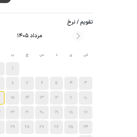
تقویم / نرخ
مرداد 1405
ش
ی
د
س
چ
پ
1
8
7
6
5
4
3
15
14
13
12
11
10
3
22
21
20
19
18
17
0
29
28
27
26
25
24