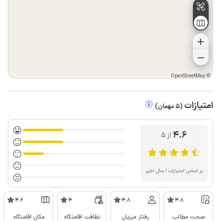
OpenStreetMap
©
امتیازات
(
5
مهمان
)
4.6
از ۵
بر اساس امتیازات ۱ سال اخیر
4.6
4
4.8
4.8
صحت مطالب
رفتار میزبان
نظافت اقامتگاه
مکان اقامتگاه