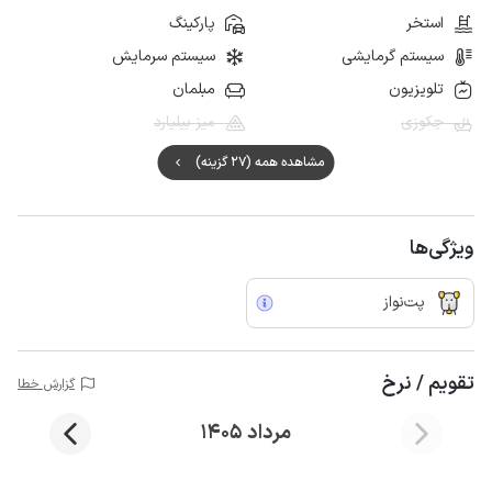
استخر
پارکینگ
سیستم گرمایشی
سیستم سرمایش
تلویزیون
مبلمان
جکوزی
میز بیلیارد
مشاهده همه (27 گزینه)
ویژگی‌ها
پت‌نواز
تقویم / نرخ
گزارش خطا
مرداد 1405