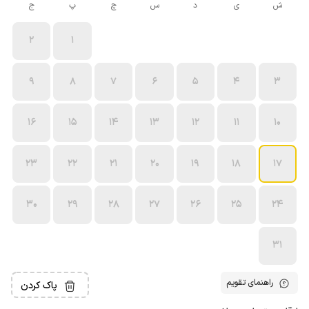
ش
ی
د
س
چ
پ
ج
2
1
9
8
7
6
5
4
3
16
15
14
13
12
11
10
23
22
21
20
19
18
17
30
29
28
27
26
25
24
31
راهنمای تقویم
پاک کردن