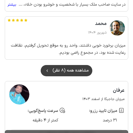
در سایت صاحب ملک بسیار با شخصیت و خوشرو بودن خلاصه همه
...
بیشتر
چی خوب بود
محمد
شهریور 1404
میزبان برخورد خوبی داشتند، واحد رو به موقع تحویل گرفتیم، نظافت
رعایت شده بود، در مجموع راضی بودیم.
مشاهده همه (8 نظر)
عرفان
میزبان جاجیگا از اسفند 1403
میزان تایید رزرو:
سرعت پاسخ‌گویی:
31 درصد
کمتر از 4 دقیقه