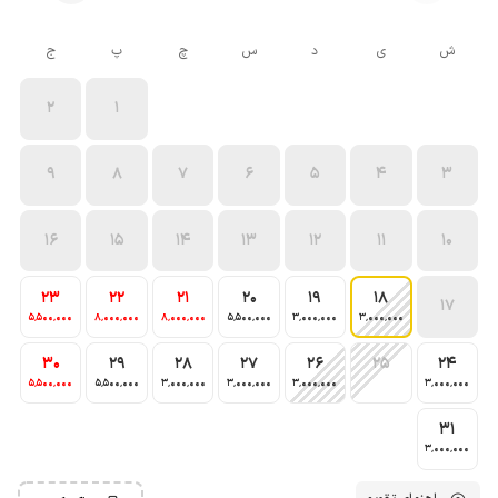
ش
ی
د
س
چ
پ
ج
2
1
9
8
7
6
5
4
3
16
15
14
13
12
11
10
23
22
21
20
19
18
17
5٬500٬000
8٬000٬000
8٬000٬000
5٬500٬000
3٬000٬000
3٬000٬000
30
29
28
27
26
25
24
5٬500٬000
5٬500٬000
3٬000٬000
3٬000٬000
3٬000٬000
3٬000٬000
31
3٬000٬000