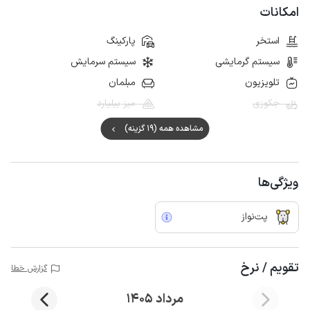
امکانات
استخر
پارکینگ
سیستم گرمایشی
سیستم سرمایش
تلویزیون
مبلمان
جکوزی
میز بیلیارد
مشاهده همه (19 گزینه)
ویژگی‌ها
پت‌نواز
تقویم / نرخ
گزارش خطا
مرداد 1405