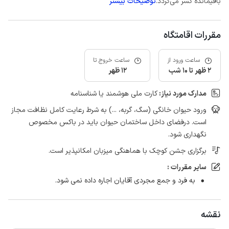
باقیمانده کسر می‌گردد.
توضیحات بیشتر
مقررات اقامتگاه
ساعت ورود از
ساعت خروج تا
2 ظهر تا 10 شب
12 ظهر
مدارک مورد نیاز:
کارت ملی هوشمند یا شناسنامه
ورود حیوان خانگی (سگ، گربه، ...) به شرط رعایت کامل نظافت مجاز
است. درفضای داخل ساختمان حیوان باید در باکس مخصوص
نگهداری شود.
برگزاری جشن کوچک با هماهنگی میزبان امکانپذیر است.
سایر مقررات :
به فرد و جمع مجردی آقایان اجاره داده نمی شود.
نقشه