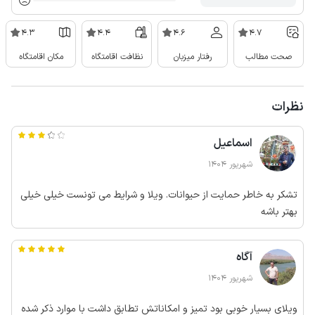
4.3
4.4
4.6
4.7
صحت مطالب
رفتار میزبان
نظافت اقامتگاه
مکان اقامتگاه
نظرات
اسماعیل
شهریور 1404
تشکر به خاطر حمایت از حیوانات. ویلا و شرایط می تونست خیلی خیلی
بهتر باشه
آگاه
شهریور 1404
ویلای بسیار خوبی بود تمیز و امکاناتش تطابق داشت با موارد ذکر شده