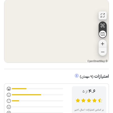
OpenStreetMap
©
امتیازات
(
9
مهمان
)
4.6
از ۵
بر اساس امتیازات ۱ سال اخیر