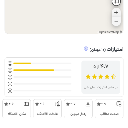
OpenStreetMap
©
امتیازات
(
10
مهمان
)
4.7
از ۵
بر اساس امتیازات ۱ سال اخیر
4.6
4.6
4.7
4.9
صحت مطالب
رفتار میزبان
نظافت اقامتگاه
مکان اقامتگاه