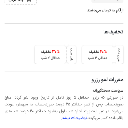
ارقام به تومان می‌باشند
تخفیف‌ها
میان مدت
بلند مدت
30
%
20
%
تخفیف
تخفیف
حداقل 4 شب
حداقل 7 شب
مقررات لغو رزرو
سیاست سختگیرانه:
در صورتی که رزرو، حداقل 5 روز کامل از تاریخ ورود لغو گردد؛ مبلغ
صورتحساب پس از کسر حداکثر 25 درصد صورتحساب به میهمان عودت
می‌شود. در غیر اینصورت اجاره شب اول بعلاوه حداکثر 60 درصد شب‌های
باقیمانده کسر می‌گردد.
توضیحات بیشتر