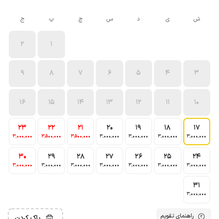
ش
ی
د
س
چ
پ
ج
2
1
9
8
7
6
5
4
3
16
15
14
13
12
11
10
23
22
21
20
19
18
17
3٬000٬000
3٬500٬000
3٬500٬000
3٬000٬000
3٬000٬000
3٬000٬000
3٬000٬000
30
29
28
27
26
25
24
3٬000٬000
3٬000٬000
3٬000٬000
3٬000٬000
3٬000٬000
3٬000٬000
3٬000٬000
31
3٬000٬000
راهنمای تقویم
پاک کردن