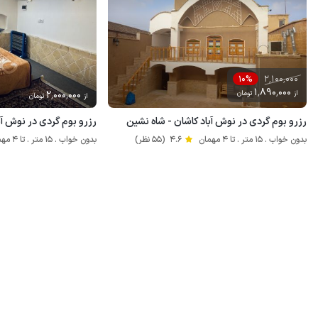
2٬100٬000
10%
1٬890٬000
از
تومان
2٬000٬000
از
تومان
رزرو بوم گردی در نوش آباد کاشان - شاه نشین
رزرو بوم گردی در نوش آب
بدون خواب . 15 متر . تا 4 مهمان
4.6
(55 نظر)
بدون خواب . 15 متر . تا 4 مهمان