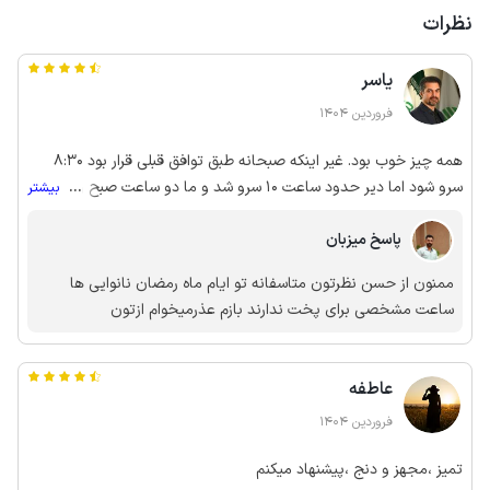
نظرات
یاسر
فروردین 1404
همه چیز خوب بود. غیر اینکه صبحانه طبق توافق قبلی قرار بود 8:30
سرو شود اما دیر حدود ساعت 10 سرو شد و ما دو ساعت صبح را برای
...
بیشتر
بازدید از دست دادیم. غیر از این مورد باقی خوب بود.
پاسخ میزبان
ممنون از حسن نظرتون متاسفانه تو ایام ماه رمضان نانوایی ها
ساعت مشخصی برای پخت ندارند بازم عذرمیخوام ازتون
عاطفه
فروردین 1404
تمیز ،مجهز و دنج ،پیشنهاد میکنم