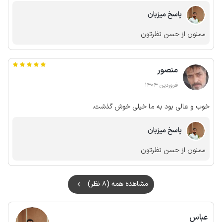
پاسخ میزبان
ممنون از حسن نظرتون
منصور
فروردین 1404
خوب و عالی بود به ما خیلی خوش گذشت.
پاسخ میزبان
ممنون از حسن نظرتون
مشاهده همه (8 نظر)
عباس