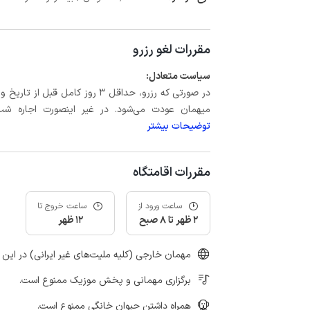
مقررات لغو رزرو
سیاست متعادل:
میهمان عودت می‌شود. در غیر اینصورت اجاره شب اول بعلاوه حداکثر 15 درص
توضیحات بیشتر
مقررات اقامتگاه
ساعت ورود از
ساعت خروج تا
2 ظهر تا 8 صبح
12 ظهر
مهمان خارجی (کلیه ملیت‌های غیر ایرانی) در این 
برگزاری مهمانی و پخش موزیک ممنوع است.
همراه داشتن حیوان خانگی ممنوع است.