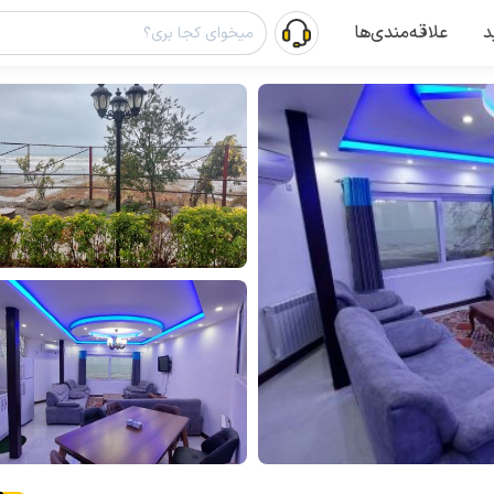
د
علاقه‌مندی‌ها