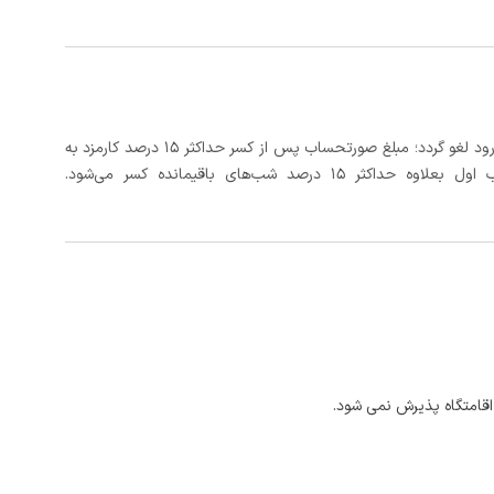
در صورتی که رزرو، حداقل 3 روز کامل قبل از تاریخ ورود لغو گردد؛ مبلغ صورتحساب پس از کسر حداکثر 15 درصد کارمزد به
د شب‌های باقیمانده کسر می‌شود.
اقامتگاه پذیرش نمی شود.