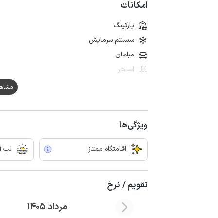
امکانات
پارکینگ
سیستم سرمایش
مبلمان
استخر
مشاهده ه
ویژگی‌ها
اقامتگاه ممتاز
لب آ
تقویم / نرخ
مرداد 1405