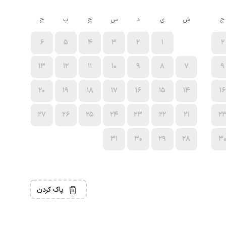
ج
ش
ی
د
س
چ
پ
ج
6
5
4
3
2
1
2
13
12
11
10
9
8
7
9
20
19
18
17
16
15
14
16
27
26
25
24
23
22
21
2
31
30
29
28
3
پاک کردن