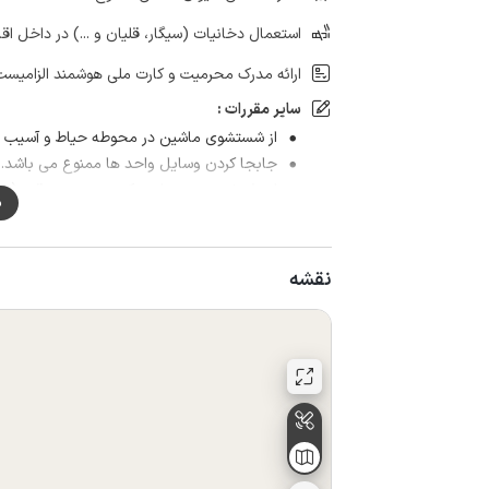
استعمال دخانیات (سیگار، قلیان و ...) در داخل اق
ارائه مدرک محرمیت و کارت ملی هوشمند الزامیست
سایر مقررات :
از شستشوی ماشین در محوطه حیاط و آسیب رس
جابجا کردن وسایل واحد ها ممنوع می باشد.
از پذیرش زوجین با مدرک محرمیت موقت (صی
م
نقشه