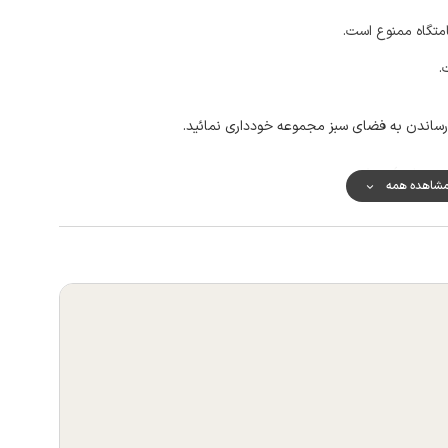
امتگاه ممنوع است.
.
اندن به فضای سبز مجموعه خودداری نمائید.
غه نامه) معذوریم.
شاهده همه