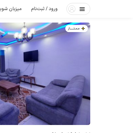
ورود / ثبت‌نام
میزبان شوی
مـمـتــــــاز